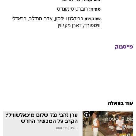
רוברט
סימונדס
מפיק:
ברידג'ט
ווילסון
,
אדם
סנדלר
,
בראדלי
שחקנים:
וויטפורד
,
דארן
מקגווין
פייסבוק
עוד בוואלה
ערן זהבי נגד שלום מיכאלשווילי:
הקרב על המכשיר החדש
בשיתוף סמסונג