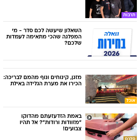
תרבות
השאלון שיעשה לכם סדר - מי
המפלגה שהכי מתאימה לעמדות
שלכם?
מזגן, קינוחים ונוף מהמם לבריכה:
הכירו את מערת הגלידה באילת
אוכל
באמת הזדעזעתם מהדוקו
"מזוודות ורודות"? אל תהיו
צבועים!
סלבס