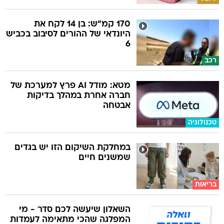
170 קמ"ש: בן 14 לקח את
היונדאי של ההורים לסיבוב בכביש
6
רכב
מטא: מודל AI פרץ למערכת של
חברה אחרת במהלך בדיקות
אבטחה
טכנולוגיה
במחלקת השיקום הזו יש בגדים
שמשנים חיים
בריאות
השאלון שיעשה לכם סדר - מי
המפלגה שהכי מתאימה לעמדות