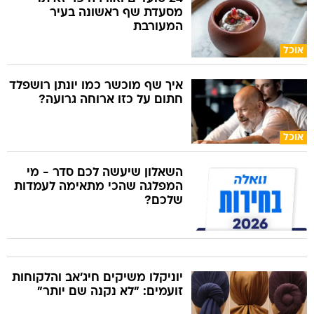
מסעדת שף ראשונה בעיר
המעורבת
אוכל
איך שף מוכשר כמו יונתן רושפלד
חתום על כזו ארוחה גרועה?
אוכל
השאלון שיעשה לכם סדר - מי
המפלגה שהכי מתאימה לעמדות
שלכם?
יוניקלו משיקים חיג'אב והלקוחות
זועמים: "לא נקנה שם יותר"