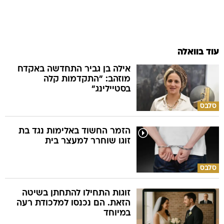
עוד בוואלה
אילה בן גביר התחדשה באקדח
מוזהב: "התקדמות קלה
בסטיילינג"
סלבס
הזמר החשוד באלימות נגד בת
זוגו שוחרר למעצר בית
סלבס
זוגות התחילו להתחתן בשיטה
הזאת. הם נכנסו למלכודת רעה
במיוחד