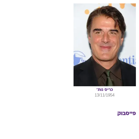
כריס
נות'
13/11/1954
פייסבוק