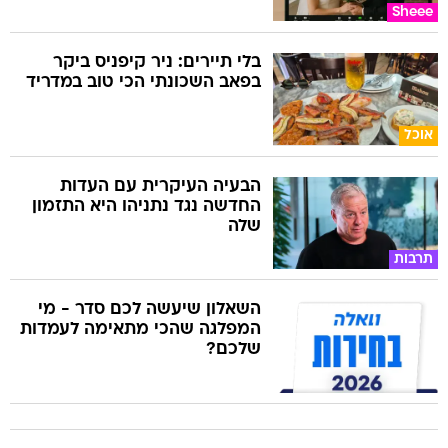
Sheee
בלי תיירים: ניר קיפניס ביקר
בפאב השכונתי הכי טוב במדריד
אוכל
הבעיה העיקרית עם העדות
החדשה נגד נתניהו היא התזמון
שלה
תרבות
השאלון שיעשה לכם סדר - מי
המפלגה שהכי מתאימה לעמדות
שלכם?