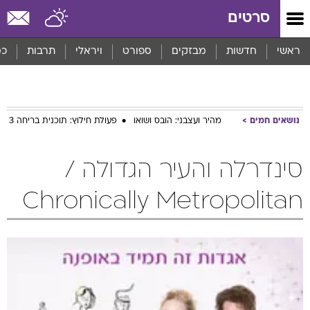
סרטים
ראשי
חדשות
מבזקים
ספורט
ויראלי
תרבות
כס
נושאים חמים
מהיר ועצבני: הובס ושואו
פעולת חילוץ: תוכנית בריחה 3
סינדרלה והעיר הגדולה /
Chronically Metropolitan