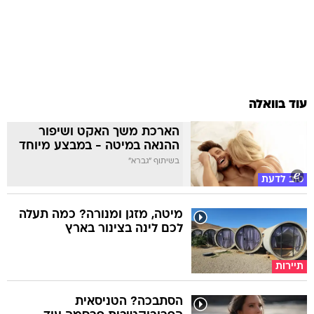
עוד בוואלה
הארכת משך האקט ושיפור
ההנאה במיטה - במבצע מיוחד
בשיתוף "גברא"
טוב לדעת
מיטה, מזגן ומנורה? כמה תעלה
לכם לינה בצינור בארץ
תיירות
הסתבכה? הטניסאית