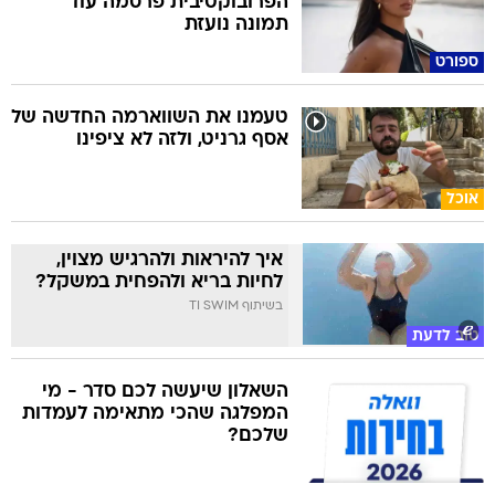
הפרובוקטיבית פרסמה עוד
תמונה נועזת
ספורט
טעמנו את השווארמה החדשה של
אסף גרניט, ולזה לא ציפינו
אוכל
איך להיראות ולהרגיש מצוין,
לחיות בריא ולהפחית במשקל?
בשיתוף TI SWIM
טוב לדעת
השאלון שיעשה לכם סדר - מי
המפלגה שהכי מתאימה לעמדות
שלכם?