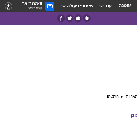
וואלה דואר
אופנה
עוד
שיתופי פעולה
קרא דואר
אריות
רוקטמן
וק