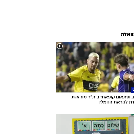
וואלה
 ופתאום קופאת: בית"ר מודאגת
ת לקראת הגומלין