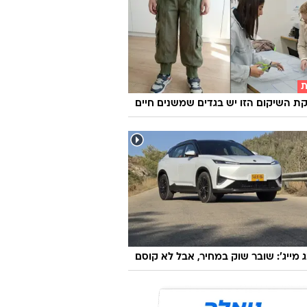
ת
 השיקום הזו יש בגדים שמשנים חיים
ג מייג': שובר שוק במחיר, אבל לא קוסם