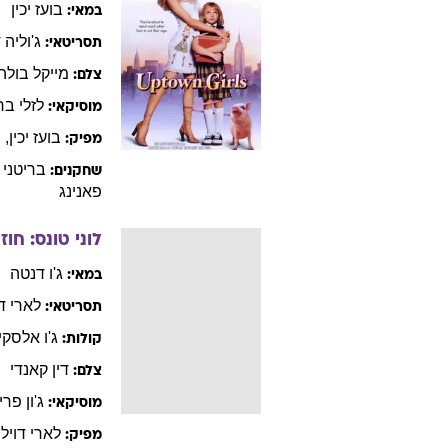
בועז
יכין
במאי:
ג'וליה
ד
תסריטאי:
מייקל
בולה
צלם:
לזלי
בר
מוסיקאי:
בועז
יכין
,
פ
מפיק:
בריטני
שחקנים:
פאנינג
לוני טונס: חו
ג'ו
דנטה
במאי:
לארי
ד
תסריטאי:
ג'ו
אלסקיי
קולות:
דין
קאנדי
צלם:
ג'ון
פריז
מוסיקאי:
לארי
דויל
,
מפיק: