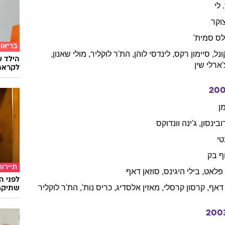
לי
וקר
לס
סמית'
בריאו
ונל
,
סיימון
רקס
,
לינדסי
לוהן
,
הת'ר
לוקליר
,
מולי
שאנון
,
הילד ע
'ארלי
שין
לקראת
20
ן
ובינסון
,
ג'ינה
וונדוקס
טי
ף
בק
תיירות
 פלאט
,
בילי
היגינס
,
סוזאן
דאף
לפני ה
דאף
,
קרסון
קרסלי
,
מאזין
אלסדיג
,
כריס
נות'
,
הת'ר
לוקליר
שתיקח
200