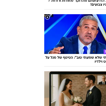
זדעזעתם מהדוקו "מזוודות ורודות"?
ו צבועים!
 שלא שמעתי טוב": הטינוף של מגל על
 וילדיו