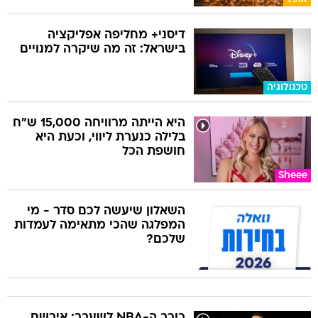
דיסני+ מחליפה אפליקציה
בישראל: זה מה שיקרה למנויים
טכנולוגיה
היא הייתה מרוויחה 15,000 ש"ח
בלילה כנערת ליווי, וכעת היא
חושפת הכל
Sheee
השאלון שיעשה לכם סדר - מי
המפלגה שהכי מתאימה לעמדות
שלכם?
כוכב ה-NBA לשעבר: אירשם