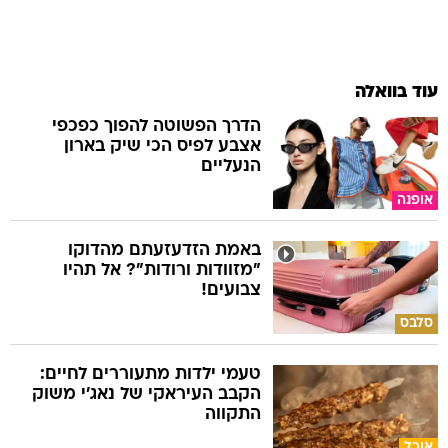
עוד בוואלה
הדרך הפשוטה להפוך כפכפי
אצבע לפיס הכי שיק בארון
הנעליים
אופנה
באמת הזדעזעתם מהדוקו
"מזוודות ורודות"? אל תהיו
צבועים!
סלבס
טעמי ילדות מתעוררים לחיים:
הקבב העיראקי של נאג׳י משוק
התקווה
אוכל