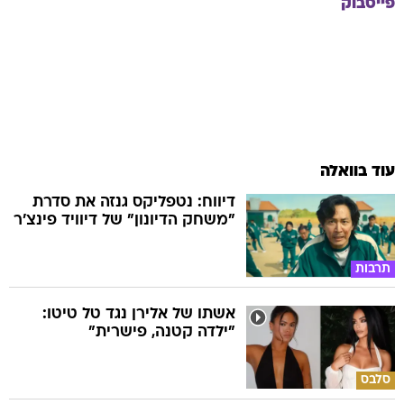
פייסבוק
עוד בוואלה
דיווח: נטפליקס גנזה את סדרת
"משחק הדיונון" של דיוויד פינצ'ר
תרבות
אשתו של אלירן נגד טל טיטו:
"ילדה קטנה, פישרית"
סלבס