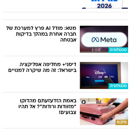
מטא: מודל AI פרץ למערכת של
חברה אחרת במהלך בדיקות
אבטחה
טכנולוגיה
דיסני+ מחליפה אפליקציה
בישראל: זה מה שיקרה למנויים
טכנולוגיה
באמת הזדעזעתם מהדוקו
"מזוודות ורודות"? אל תהיו
צבועים!
סלבס