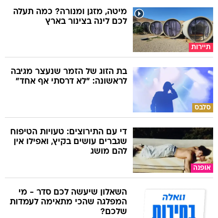
מיטה, מזגן ומנורה? כמה תעלה
לכם לינה בצינור בארץ
תיירות
בת הזוג של הזמר שנעצר מגיבה
לראשונה: "לא דרסתי אף אחד"
סלבס
די עם התירוצים: טעויות הטיפוח
שגברים עושים בקיץ, ואפילו אין
להם מושג
אופנה
השאלון שיעשה לכם סדר - מי
המפלגה שהכי מתאימה לעמדות
שלכם?