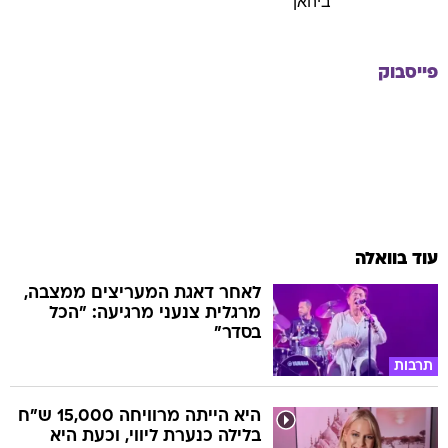
ביהאן
פייסבוק
עוד בוואלה
לאחר דאגת המעריצים ממצבה,
מרגלית צנעני מרגיעה: "הכל
בסדר"
תרבות
היא הייתה מרוויחה 15,000 ש"ח
בלילה כנערת ליווי, וכעת היא