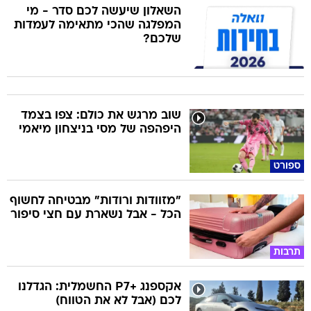
השאלון שיעשה לכם סדר - מי
המפלגה שהכי מתאימה לעמדות
שלכם?
שוב מרגש את כולם: צפו בצמד
היפהפה של מסי בניצחון מיאמי
ספורט
"מזוודות ורודות" מבטיחה לחשוף
הכל - אבל נשארת עם חצי סיפור
תרבות
אקספנג +P7 החשמלית: הגדלנו
לכם (אבל לא את הטווח)