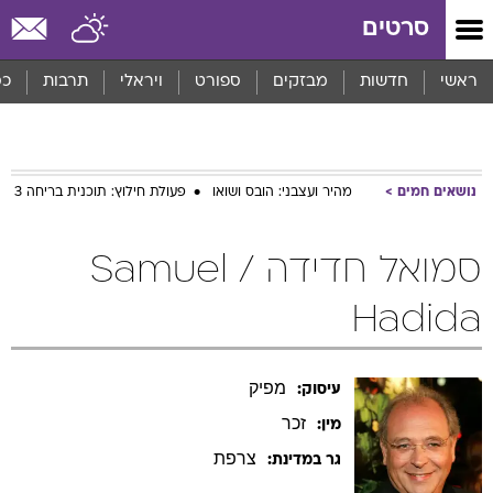
סרטים
ראשי
חדשות
מבזקים
ספורט
ויראלי
תרבות
כס
נושאים חמים
מהיר ועצבני: הובס ושואו
פעולת חילוץ: תוכנית בריחה 3
סמואל חדידה / Samuel
Hadida
מפיק
עיסוק:
זכר
מין:
צרפת
גר במדינת: