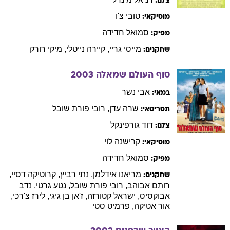
צלם:
טובי
צ'ו
מוסיקאי:
סמואל
חדידה
מפיק:
מייסי
גריי
,
קיירה
נייטלי
,
מיקי
רורק
שחקנים:
סוף העולם שמאלה
2003
אבי
נשר
במאי:
שרה
עדן
,
רובי
פורת שובל
תסריטאי:
דוד
גורפינקל
צלם:
קרישנה
לוי
מוסיקאי:
סמואל
חדידה
מפיק:
מריאנו
אידלמן
,
נתי
רביץ
,
קרוטיקה
דסיי
,
שחקנים:
רותם
אבוהב
,
רובי
פורת שובל
,
נטע
גרטי
,
נדב
אבוקסיס
,
ישראל
קטורזה
,
ז'אן
בן גיגי
,
לירז
צ'רכי
,
אור
אטיקה
,
פרמיט
סטי