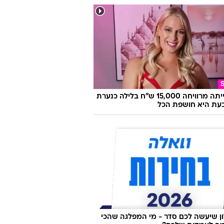
היא הייתה מרוויחה 15,000 ש"ח בלילה כנערת
 וכעת היא חושפת הכל
 שיעשה לכם סדר - מי המפלגה שהכי