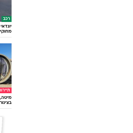
רכב
מחוקי 
תיירות
מיטה, 
בצינור