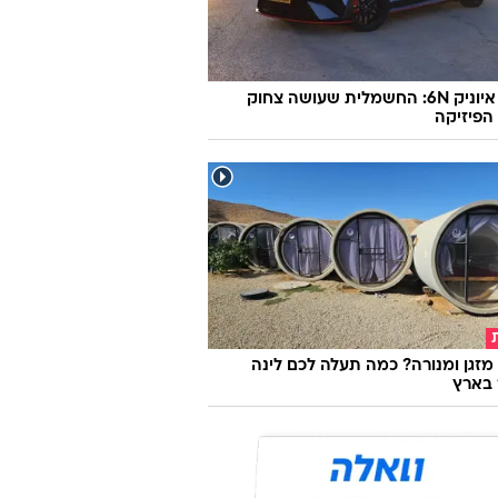
יונדאי איוניק 6N: החשמלית שעושה צחוק
הפיזיקה
מזגן ומנורה? כמה תעלה לכם לינה
 בארץ