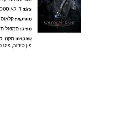
דן
לאוסטסן
צלם:
קלאוס
מוסיקאי:
סמואל
חד
מפיק:
מקנזי
ק
שחקנים:
פון סידוב
,
פיט
פ