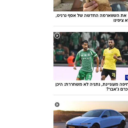
 את השווארמה החדשה של אסף גרניט,
 ציפינו
יפה מעוניינת, נתניה לא משחררת: היכן
רם ג'אבר?