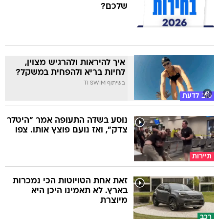
שלכם?
איך להיראות ולהרגיש מצוין,
לחיות בריא ולהפחית במשקל?
בשיתוף TI SWIM
טוב לדעת
נוסע בשדה התעופה אמר "היטלר
צדק", ואז נועם פוצץ אותו. צפו
תיירות
זאת אחת הטויוטות הכי נמכרות
בארץ. לא תאמינו היכן היא
מיוצרת
רכב