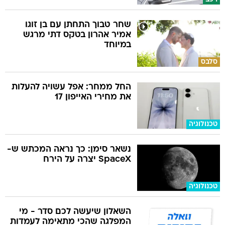
שחר טבוך התחתן עם בן זוגו
אמיר אהרון בטקס דתי מרגש
במיוחד
סלבס
החל ממחר: אפל עשויה להעלות
את מחירי האייפון 17
טכנולוגיה
נשאר סימן: כך נראה המכתש ש-
SpaceX יצרה על הירח
טכנולוגיה
השאלון שיעשה לכם סדר - מי
המפלגה שהכי מתאימה לעמדות