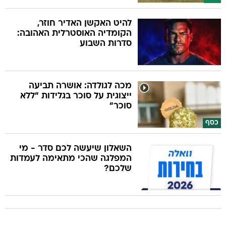
להיט האקשן האדיר חוזר,
הקומדיה האוסטרלית האהובה:
סדרות השבוע
מכה לגולדה: אושרה תביעה
ייצוגית על סוכר בגלידות "ללא
סוכר"
כסף
השאלון שיעשה לכם סדר - מי
המפלגה שהכי מתאימה לעמדות
שלכם?