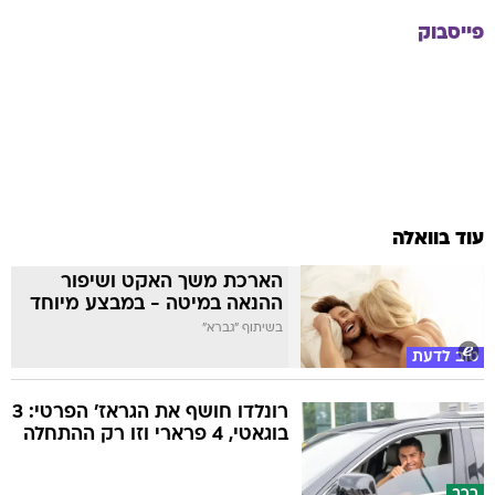
פייסבוק
עוד בוואלה
הארכת משך האקט ושיפור
ההנאה במיטה - במבצע מיוחד
בשיתוף "גברא"
טוב לדעת
רונלדו חושף את הגראז' הפרטי: 3
בוגאטי, 4 פרארי וזו רק ההתחלה
רכב