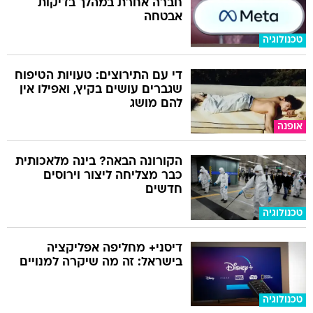
חברה אחרת במהלך בדיקות
אבטחה
טכנולוגיה
די עם התירוצים: טעויות הטיפוח
שגברים עושים בקיץ, ואפילו אין
להם מושג
אופנה
הקורונה הבאה? בינה מלאכותית
כבר מצליחה ליצור וירוסים
חדשים
טכנולוגיה
דיסני+ מחליפה אפליקציה
בישראל: זה מה שיקרה למנויים
טכנולוגיה