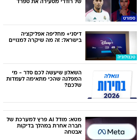
של רודרי מסעירה את ספרד
ספורט
דיסני+ מחליפה אפליקציה
בישראל: זה מה שיקרה למנויים
טכנולוגיה
השאלון שיעשה לכם סדר - מי
המפלגה שהכי מתאימה לעמדות
שלכם?
מטא: מודל AI פרץ למערכת של
חברה אחרת במהלך בדיקות
אבטחה