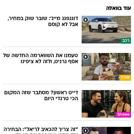
עוד בוואלה
דונגפנג מייג': שובר שוק במחיר,
אבל לא קוסם
רכב
טעמנו את השווארמה החדשה של
אסף גרניט, ולזה לא ציפינו
אוכל
דייט ראשון? מסתבר שזה המקום
הכי טרנדי היום
Sheee
"זה צריך להכאיב לריאל": הבחירה