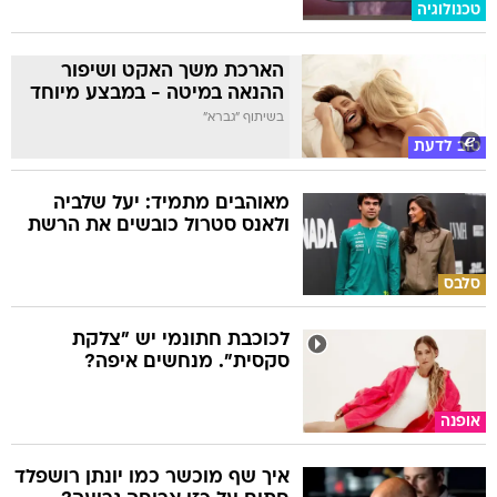
טכנולוגיה
הארכת משך האקט ושיפור
ההנאה במיטה - במבצע מיוחד
בשיתוף "גברא"
טוב לדעת
מאוהבים מתמיד: יעל שלביה
ולאנס סטרול כובשים את הרשת
סלבס
לכוכבת חתונמי יש "צלקת
סקסית". מנחשים איפה?
אופנה
איך שף מוכשר כמו יונתן רושפלד