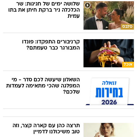
שלושה ימים של חגיגות: שר
הכלכלה ניר ברקת חיתן את בתו
עמית
סלבס
קרניבורים התפקדו: פונדו
המבורגר כבר טעמתם?
אוכל
השאלון שיעשה לכם סדר - מי
המפלגה שהכי מתאימה לעמדות
שלכם?
תרצה כהן עם קארה קצר, וזה
טוב משיכולנו לדמיין