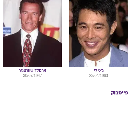
ג'ט
לי
ארנולד
שוורצנגר
30/07/1947
23/04/1963
פייסבוק