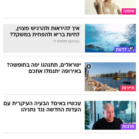
אופנה
איך להיראות ולהרגיש מצוין,
לחיות בריא ולהפחית במשקל?
בשיתוף TI SWIM
טוב לדעת
ישראלים, תתנהגו יפה בחופשה?
באירופה יתגמלו אתכם
תיירות
עכשיו באים? הבעיה העיקרית עם
העדות החדשה נגד נתניהו
תרבות