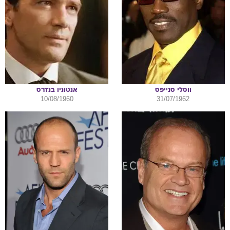
ווסלי
סנייפס
אנטוניו
בנדרס
10/08/1960
31/07/1962