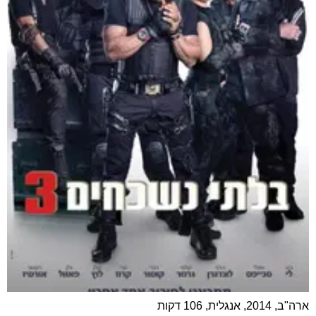
ארה"ב, 2014, אנגלית, 106 דקות