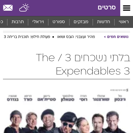
סרטים
ראשי
חדשות
מבזקים
ספורט
ויראלי
תרבות
כס
נושאים חמים
מהיר ועצבני: הובס ושואו
פעולת חילוץ: תוכנית בריחה 3
בלתי נשכחים 3 / The
Expendables 3