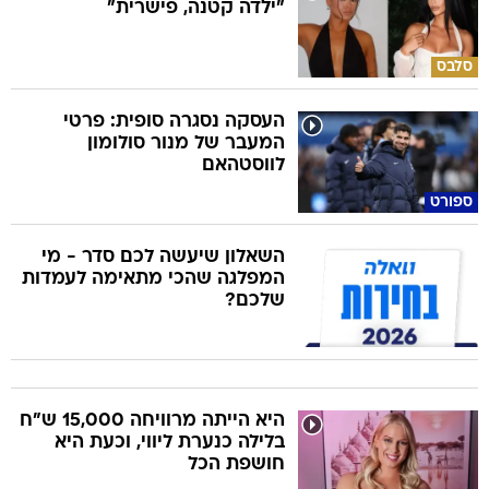
"ילדה קטנה, פישרית"
סלבס
העסקה נסגרה סופית: פרטי
המעבר של מנור סולומון
לווסטהאם
ספורט
השאלון שיעשה לכם סדר - מי
המפלגה שהכי מתאימה לעמדות
שלכם?
היא הייתה מרוויחה 15,000 ש"ח
בלילה כנערת ליווי, וכעת היא
חושפת הכל