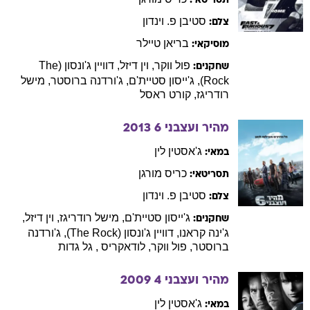
תסריטאי:
סטיבן
פ. וינדון
צלם:
בריאן
טיילר
מוסיקאי:
פול
ווקר
,
וין
דיזל
,
דוויין
ג'ונסון (The
שחקנים:
Rock)
,
ג'ייסון
סטיית'ם
,
ג'ורדנה
ברוסטר
,
מישל
רודריגז
,
קורט
ראסל
מהיר ועצבני 6
2013
ג'אסטין
לין
במאי:
כריס
מורגן
תסריטאי:
סטיבן
פ. וינדון
צלם:
ג'ייסון
סטיית'ם
,
מישל
רודריגז
,
וין
דיזל
,
שחקנים:
ג'ינה
קראנו
,
דוויין
ג'ונסון (The Rock)
,
ג'ורדנה
ברוסטר
,
פול
ווקר
,
לודאקריס
,
גל
גדות
מהיר ועצבני 4
2009
ג'אסטין
לין
במאי: