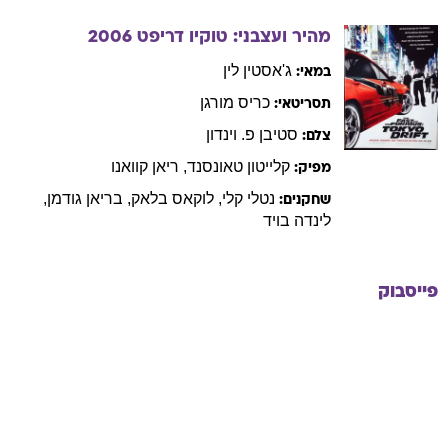
מהיר ועצבני: טוקיו דריפט
2006
ג'אסטין
לין
במאי:
כריס
מורגן
תסריטאי:
סטיבן
פ. וינדון
צלם:
קלייטון
טאונסנד
,
ריאן
קוואנו
מפיק:
נטלי
קלי
,
לוקאס
בלאק
,
בריאן
גודמן
,
שחקנים:
לינדה
בויד
פייסבוק