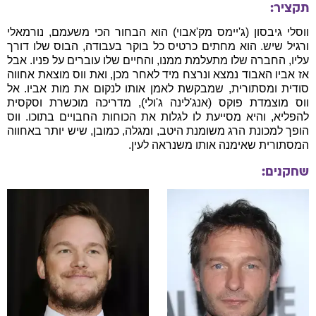
תקציר:
ווסלי גיבסון (ג'יימס מק'אבוי) הוא הבחור הכי משעמם, נורמאלי
ורגיל שיש. הוא מחתים כרטיס כל בוקר בעבודה, הבוס שלו דורך
עליו, החברה שלו מתעלמת ממנו, והחיים שלו עוברים על פניו. אבל
אז אביו האבוד נמצא ונרצח מיד לאחר מכן, ואת ווס מוצאת אחווה
סודית ומסתורית, שמבקשת לאמן אותו לנקום את מות אביו. אל
ווס מוצמדת פוקס (אנג'לינה ג'ולי), מדריכה מוכשרת וסקסית
להפליא, והיא מסייעת לו לגלות את הכוחות החבויים בתוכו. ווס
הופך למכונת הרג משומנת היטב, ומגלה, כמובן, שיש יותר באחווה
המסתורית שאימנה אותו משנראה לעין.
שחקנים: