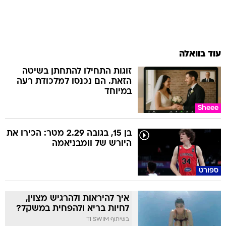
עוד בוואלה
זוגות התחילו להתחתן בשיטה
הזאת. הם נכנסו למלכודת רעה
במיוחד
Sheee
בן 15, בגובה 2.29 מטר: הכירו את
היורש של וומבניאמה
ספורט
איך להיראות ולהרגיש מצוין,
לחיות בריא ולהפחית במשקל?
בשיתוף TI SWIM