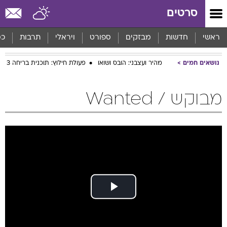
סרטים
ראשי
חדשות
מבזקים
ספורט
ויראלי
תרבות
כס
נושאים חמים
מהיר ועצבני: הובס ושואו
פעולת חילוץ: תוכנית בריחה 3
מבוקש / Wanted