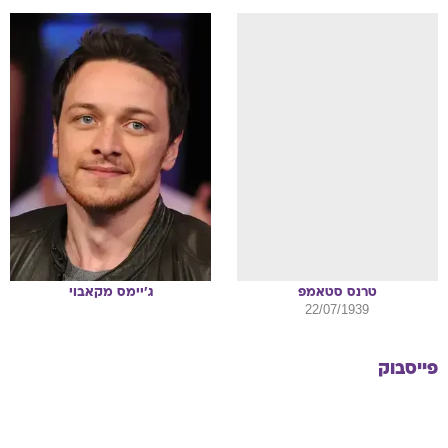
טרנס
סטאמפ
ג'יימס
מקאבוי
22/07/1939
פייסבוק