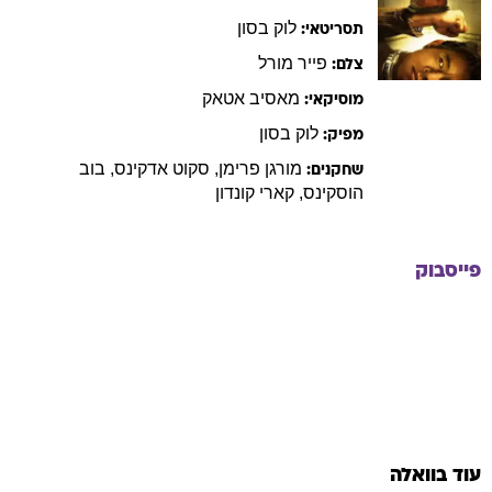
לוק
בסון
תסריטאי:
פייר
מורל
צלם:
מאסיב
אטאק
מוסיקאי:
לוק
בסון
מפיק:
מורגן
פרימן
,
סקוט
אדקינס
,
בוב
שחקנים:
הוסקינס
,
קארי
קונדון
פייסבוק
עוד בוואלה