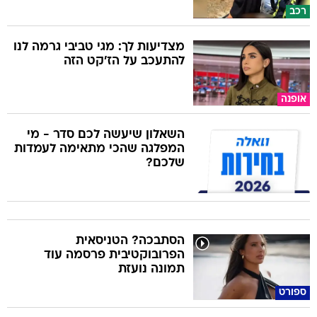
רכב
מצדיעות לך: מגי טביבי גרמה לנו
להתעכב על הז'קט הזה
אופנה
השאלון שיעשה לכם סדר - מי
המפלגה שהכי מתאימה לעמדות
שלכם?
הסתבכה? הטניסאית
הפרובוקטיבית פרסמה עוד
תמונה נועזת
ספורט