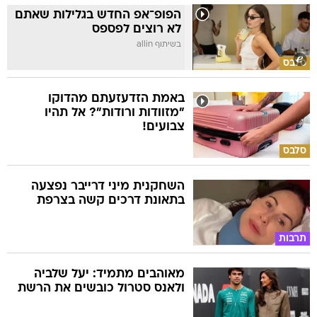
הפופ־אפ החדש בגלילות שאתם
לא רוצים לפספס
בשיתוף allin
סלבס
באמת הזדעזעתם מהדוקו
"מזוודות ורודות"? אל תהיו
צבועים!
סלבס
השחקנית מיני דרייבר נפצעה
בתאונת דרכים קשה בצרפת
תרבות
מאוהבים מתמיד: יעל שלביה
ולאנס סטרול כובשים את הרשת