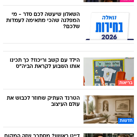
השאלון שיעשה לכם סדר - מי
המפלגה שהכי מתאימה לעמדות
שלכם?
הילד עם קשב וריכוז? כך תכינו
אותו השבוע לקראת הביה"ס
בריאות
הטרנד העתיק שחוזר לכבוש את
עולם העיצוב
חדשות
דייט ראשון? מסתבר שזה המקום