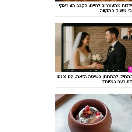
לדות מתעוררים לחיים: הקבב העיראקי
׳י משוק התקווה
התחילו להתחתן בשיטה הזאת. הם נכנסו
ת רעה במיוחד