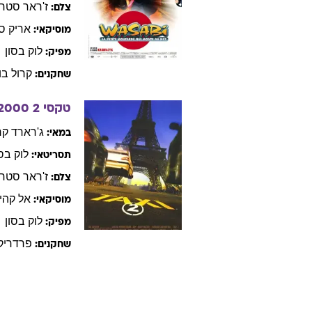
ז'ראר
סטרי
צלם:
אריק
ס
מוסיקאי:
לוק
בסון
מפיק:
קרול
בו
שחקנים:
טקסי 2
2000
ג'רארד
קר
במאי:
לוק
בסו
תסריטאי:
ז'ראר
סטרי
צלם:
אל
קהי
מוסיקאי:
לוק
בסון
מפיק:
פרדריק
שחקנים: