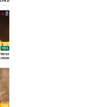
ובאיכו
כסף
הניסוי
מנסה 
אוכל