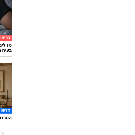
בריאו
מזילים
בעיה ר
חדשות
הטרנד 