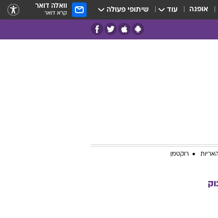
וואלה דואר
אופנה
עוד
שיתופי פעולה
קרא דואר
אריות
רוקטמן
וק