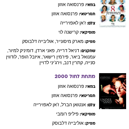
פרנסואה
אוזון
במאי:
פרנסואה
אוזון
תסריטאי:
ז'אן
לאפוירייה
צלם:
קרישנה
לוי
מוסיקאי:
מארק
מיסונייר
,
אוליבייה
דלבוסק
מפיק:
דניאל
דרייה
,
פאני
ארדן
,
דומיניק
למיור
,
שחקנים:
עמנואל
ביאר
,
פירמין
רישאר
,
איזבל
הופר
,
לודווין
סנייה
,
קתרין
דנב
,
וירג'יני
לדויין
מתחת לחול
2000
פרנסואה
אוזון
במאי:
פרנסואה
אוזון
תסריטאי:
אנטואן
הברל
,
ז'אן
לאפוירייה
צלם:
פיליפ
רומבי
מוסיקאי:
אוליבייה
דלבוסק
מפיק: