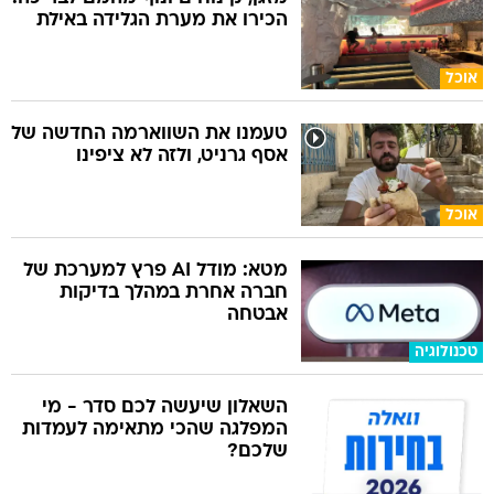
הכירו את מערת הגלידה באילת
אוכל
טעמנו את השווארמה החדשה של
אסף גרניט, ולזה לא ציפינו
אוכל
מטא: מודל AI פרץ למערכת של
חברה אחרת במהלך בדיקות
אבטחה
טכנולוגיה
השאלון שיעשה לכם סדר - מי
המפלגה שהכי מתאימה לעמדות
שלכם?