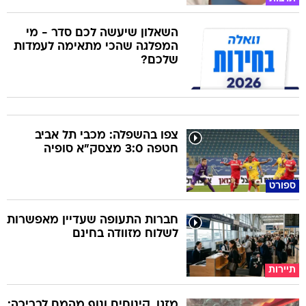
השאלון שיעשה לכם סדר - מי
המפלגה שהכי מתאימה לעמדות
שלכם?
צפו בהשפלה: מכבי תל אביב
חטפה 3:0 מצסק"א סופיה
ספורט
חברות התעופה שעדיין מאפשרות
לשלוח מזוודה בחינם
תיירות
מזגן, קינוחים ונוף מהמם לבריכה: