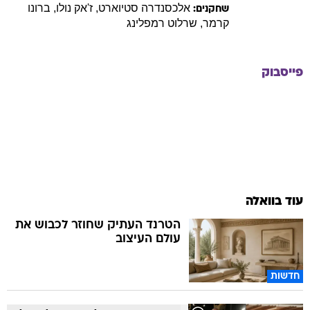
אלכסנדרה
סטיוארט
,
ז'אק
נולו
,
ברונו
שחקנים:
קרמר
,
שרלוט
רמפלינג
פייסבוק
עוד בוואלה
הטרנד העתיק שחוזר לכבוש את
עולם העיצוב
חדשות