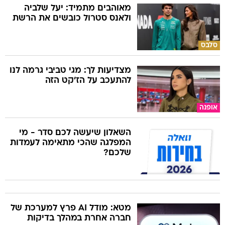
מאוהבים מתמיד: יעל שלביה
ולאנס סטרול כובשים את הרשת
סלבס
מצדיעות לך: מגי טביבי גרמה לנו
להתעכב על הז'קט הזה
אופנה
השאלון שיעשה לכם סדר - מי
המפלגה שהכי מתאימה לעמדות
שלכם?
מטא: מודל AI פרץ למערכת של
חברה אחרת במהלך בדיקות