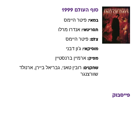
סוף העולם
1999
פיטר
היימס
במאי:
אנדרו
מרלו
תסריטאי:
פיטר
היימס
צלם:
ג'ון
דבני
מוסיקאי:
ארמיין
ברנסטיין
מפיק:
רובין
טאני
,
גבריאל
ביירן
,
ארנולד
שחקנים:
שוורצנגר
פייסבוק