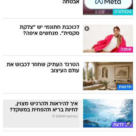
אבטחה
טכנולוגיה
לכוכבת חתונמי יש "צלקת
סקסית". מנחשים איפה?
אופנה
הטרנד העתיק שחוזר לכבוש את
עולם העיצוב
חדשות
איך להיראות ולהרגיש מצוין,
לחיות בריא ולהפחית במשקל?
בשיתוף TI SWIM
טוב לדעת