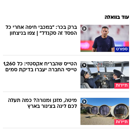
עוד בוואלה
ברק בכר: "במכבי חיפה אחרי כל
הפסד זה סקנדל" | צפו בניצחון
ספורט
הטייס שהבריח אקסטזי: כל 1,260
טייסי החברה יעברו בדיקת סמים
תיירות
מיטה, מזגן ומנורה? כמה תעלה
לכם לינה בצינור בארץ
תיירות