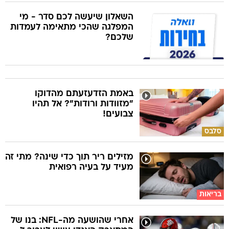
השאלון שיעשה לכם סדר - מי
המפלגה שהכי מתאימה לעמדות
שלכם?
באמת הזדעזעתם מהדוקו
"מזוודות ורודות"? אל תהיו
צבועים!
סלבס
מזילים ריר תוך כדי שינה? מתי זה
מעיד על בעיה רפואית
בריאות
אחרי שהושעה מה-NFL: בנו של