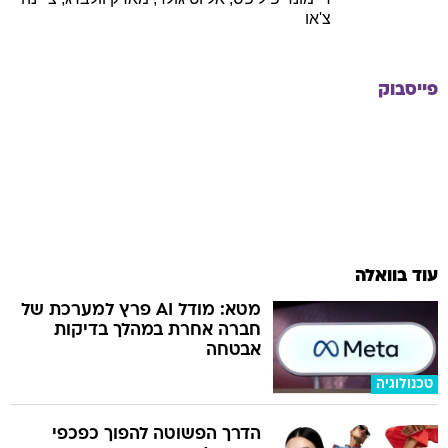
צ'או
פייסבוק
עוד בוואלה
מטא: מודל AI פרץ למערכת של
חברה אחרת במהלך בדיקות
אבטחה
טכנולוגיה
הדרך הפשוטה להפוך כפכפי