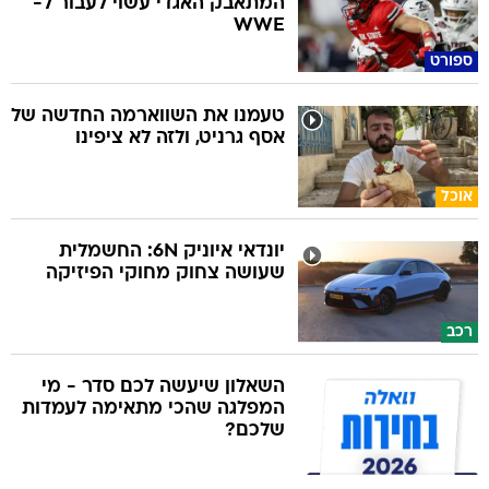
המתאבק האגדי עשוי לעבור ל-
WWE
ספורט
טעמנו את השווארמה החדשה של
אסף גרניט, ולזה לא ציפינו
אוכל
יונדאי איוניק 6N: החשמלית
שעושה צחוק מחוקי הפיזיקה
רכב
השאלון שיעשה לכם סדר - מי
המפלגה שהכי מתאימה לעמדות
שלכם?