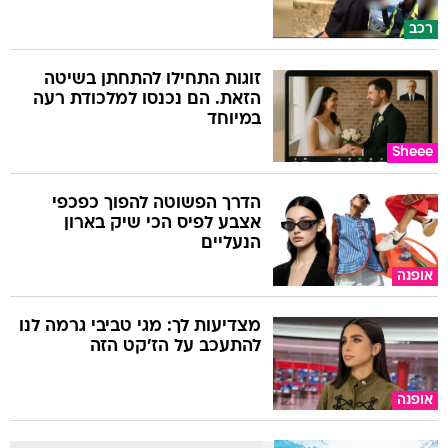
רכב
זוגות התחילו להתחתן בשיטה
הזאת. הם נכנסו למלכודת רעה
במיוחד
Sheee
הדרך הפשוטה להפוך כפכפי
אצבע לפיס הכי שיק בארון
הנעליים
אופנה
מצדיעות לך: מגי טביבי גרמה לנו
להתעכב על הז'קט הזה
אופנה