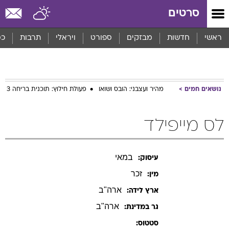
סרטים
ראשי
חדשות
מבזקים
ספורט
ויראלי
תרבות
כס
נושאים חמים
מהיר ועצבני: הובס ושואו
פעולת חילוץ: תוכנית בריחה 3
לס מייפילד
במאי
עיסוק:
זכר
מין:
ארה"ב
ארץ לידה:
ארה"ב
גר במדינת:
סטטוס: