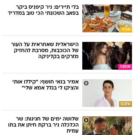
בלי תיירים: ניר קיפניס ביקר
בפאב השכונתי הכי טוב במדריד
אוכל
הישראלית שאחראית על העור
של הכוכבות, מסרבת להחזיק
מזרקים בקליניקה
אופנה
אמיר בנאי חושף: "קיללו אותי
והציקו לי בגלל אמא שלי"
סלבס
שלושה ימים של חגיגות: שר
הכלכלה ניר ברקת חיתן את בתו
עמית