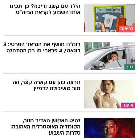
הילד עם קשב וריכוז? כך תכינו
אותו השבוע לקראת הביה"ס
בריאות
רונלדו חושף את הגראז' הפרטי: 3
בוגאטי, 4 פרארי וזו רק ההתחלה
רכב
תרצה כהן עם קארה קצר, וזה
טוב משיכולנו לדמיין
אופנה
להיט האקשן האדיר חוזר,
הקומדיה האוסטרלית האהובה:
סדרות השבוע