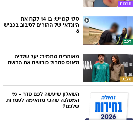
תרבות
170 קמ"ש: בן 14 לקח את
היונדאי של ההורים לסיבוב בכביש
6
רכב
מאוהבים מתמיד: יעל שלביה
ולאנס סטרול כובשים את הרשת
סלבס
השאלון שיעשה לכם סדר - מי
המפלגה שהכי מתאימה לעמדות
שלכם?