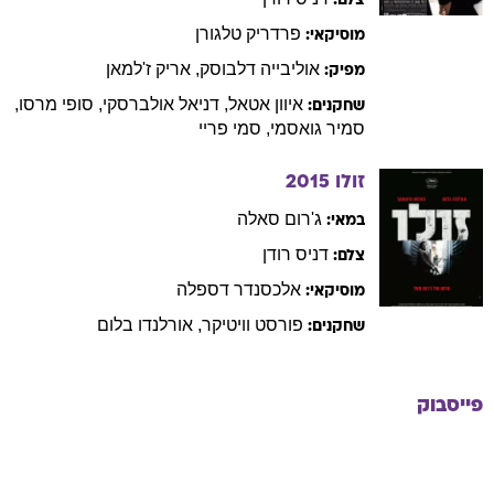
צלם:
פרדריק
טלגורן
מוסיקאי:
אוליבייה
דלבוסק
,
אריק
ז'למאן
מפיק:
איוון
אטאל
,
דניאל
אולברסקי
,
סופי
מרסו
,
שחקנים:
סמיר
גואסמי
,
סמי
פריי
זולו
2015
ג'רום
סאלה
במאי:
דניס
רודן
צלם:
אלכסנדר
דספלה
מוסיקאי:
פורסט
וויטיקר
,
אורלנדו
בלום
שחקנים:
פייסבוק