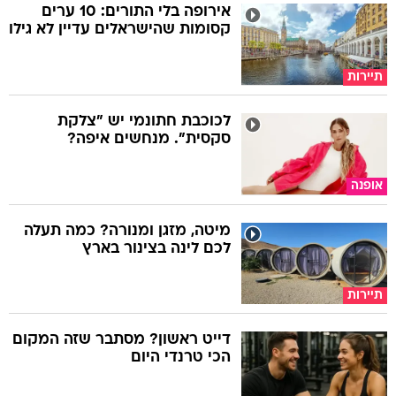
אירופה בלי התורים: 10 ערים
קסומות שהישראלים עדיין לא גילו
תיירות
לכוכבת חתונמי יש "צלקת
סקסית". מנחשים איפה?
אופנה
מיטה, מזגן ומנורה? כמה תעלה
לכם לינה בצינור בארץ
תיירות
דייט ראשון? מסתבר שזה המקום
הכי טרנדי היום