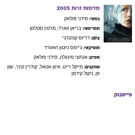
מזימות זרות
2005
סידני
פולאק
במאי:
בריאן
ווארד
,
מרטין
סטלמן
תסריטאי:
דריוס
קוהנדג'י
צלם:
ג'יימס
ניוטון האוורד
מוסיקאי:
אנתוני
מינגלה
,
סידני
פולאק
מפיק:
מייקל
רייט
,
איוון
אטאל
,
קת'רין
קינר
,
שון
שחקנים:
פן
,
ניקול
קידמן
פייסבוק