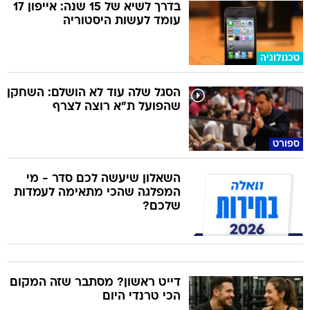
בדרך לשיא של 15 שנה: אייפון 17
עומד לעשות היסטוריה
טכנולוגיה
הסגל שלה עוד לא הושלם: השחקן
שהפועל ת"א רוצה לצרף
ספורט
השאלון שיעשה לכם סדר - מי
המפלגה שהכי מתאימה לעמדות
שלכם?
דייט ראשון? מסתבר שזה המקום
הכי טרנדי היום