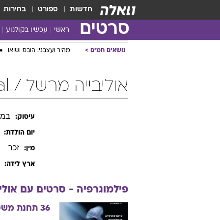
חדשות
ספורט
בחירות
סרטים
ראשי
עכשיו בקולנוע
נושאים חמים
מהיר ועצבני: הובס ושואו
אוליבייה מרשל / Olivier Marchal