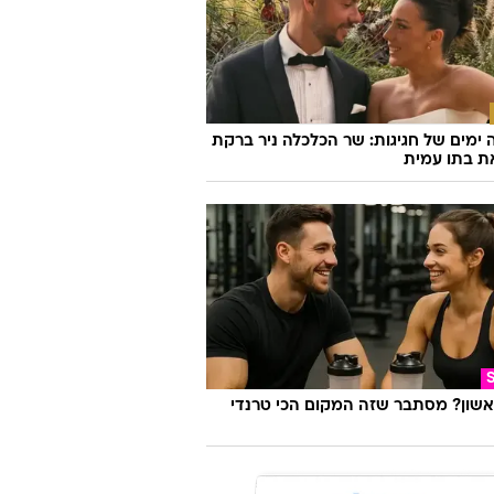
יצוב
בים להחליף: הטריק הפשוט שישנה את
הספה שלכם
ימים של חגיגות: שר הכלכלה ניר ברקת
ת בתו עמית