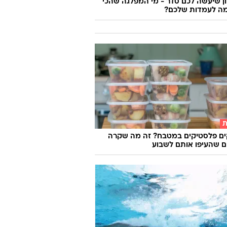
 שיעשה לכם סדר - מי המפלגה שהכי
ה לעמדות שלכם?