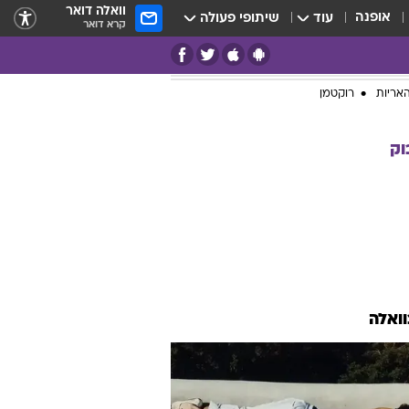
וואלה דואר
אופנה
עוד
שיתופי פעולה
קרא דואר
אריות
רוקטמן
וק