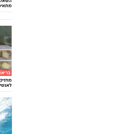
השאלון
מתאימ