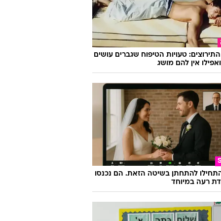
וואלה
התירוצים: טעויות הטיפוח שגברים עושים
ואפילו אין להם מושג