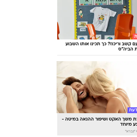
התחילו להתחתן בשיטה הזאת. הם נכנסו
ת רעה במיוחד
ת
ם קשב וריכוז? כך תכינו אותו השבוע
 הביה"ס