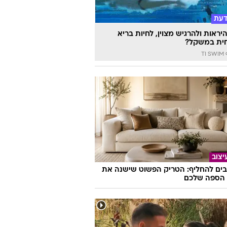
ת
ים פלסטיקים במטבח? זה מה שקרה
 שהעיפו אותם לשבוע
דעת
יראות ולהרגיש מצוין, לחיות בריא
ית במשקל?
TI