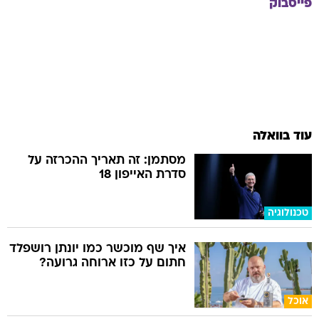
פייסבוק
עוד בוואלה
מסתמן: זה תאריך ההכרזה על
סדרת האייפון 18
טכנולוגיה
איך שף מוכשר כמו יונתן רושפלד
חתום על כזו ארוחה גרועה?
אוכל