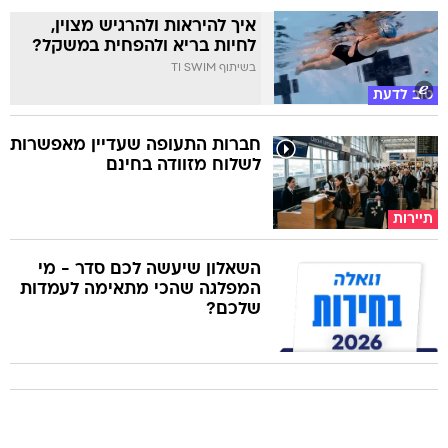
איך להיראות ולהרגיש מצוין,
לחיות בריא ולהפחית במשקל?
בשיתוף TI SWIM
טוב לדעת
חברות התעופה שעדיין מאפשרות
לשלוח מזוודה בחינם
תיירות
השאלון שיעשה לכם סדר - מי
המפלגה שהכי מתאימה לעמדות
שלכם?