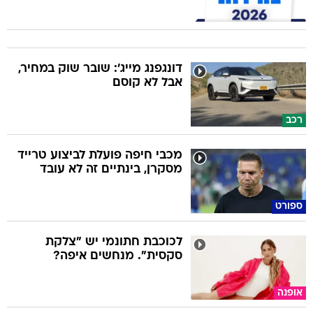
דונגפנג מייג': שובר שוק במחיר,
אבל לא קוסם
רכב
מכבי חיפה פועלת לביצוע טרייד
מסקרן, בינתיים זה לא עובד
ספורט
לכוכבת חתונמי יש "צלקת
סקסית". מנחשים איפה?
אופנה