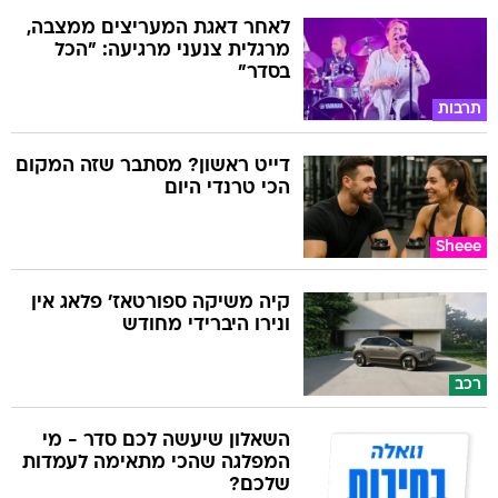
לאחר דאגת המעריצים ממצבה,
מרגלית צנעני מרגיעה: "הכל
בסדר"
תרבות
דייט ראשון? מסתבר שזה המקום
הכי טרנדי היום
Sheee
קיה משיקה ספורטאז' פלאג אין
ונירו היברידי מחודש
רכב
השאלון שיעשה לכם סדר - מי
המפלגה שהכי מתאימה לעמדות
שלכם?