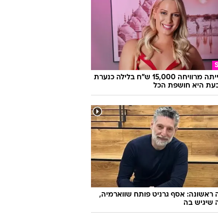
היא הייתה מרוויחה 15,000 ש"ח בלילה כנערת
 וכעת היא חושפת הכל
ראשונה: אסף גרניט פותח שווארמיה,
 שיגיש בה