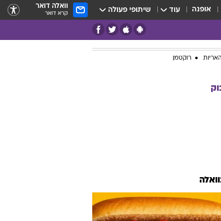
וואלה דואר
אופנה
עוד
שיתופי פעולה
קרא דואר
אריות
רוקטמן
וק
וואלה