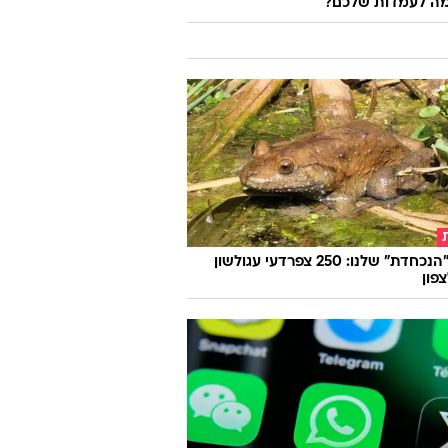
ה לעמדות שלכם?
החיה "הנכחדת" שלנו: 250 צפרדעי עגולשון
צפון