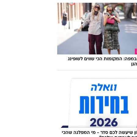
במפה: המקומות הכי שווים לשופינג
גן
 שיעשה לכם סדר - מי המפלגה שהכי