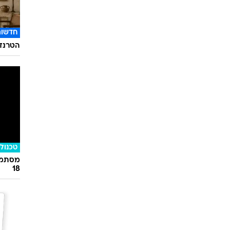
חדשות
הטרנד 
טכנולו
מסתמן:
18