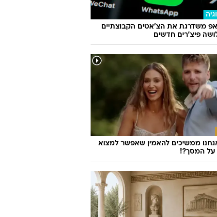
גיה
אפ משדרגת את הצ'אטים הקבוצתיים
שה פיצ'רים חדשים
נחנו ממשיכים להאמין שאפשר למצוא
על המסך?!