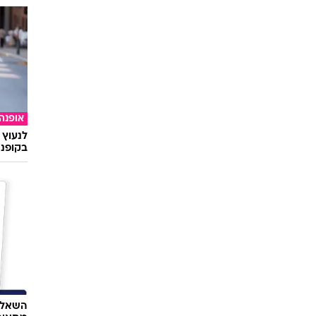
אופנה
לנעוץ 
בקופנה
השאלון