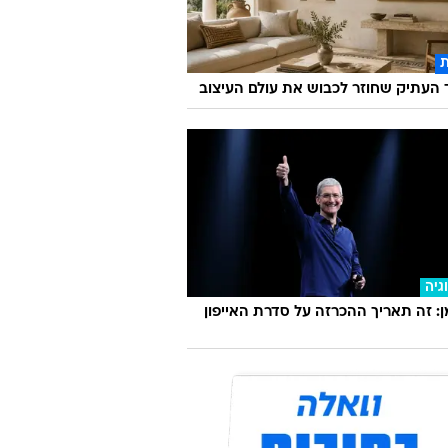
העתיק שחוזר לכבוש את עולם העיצוב
גיה
 זה תאריך ההכרזה על סדרת האייפון