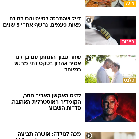
אוכל
דייל שהתחזה לטייס וטס בחינם
מאות פעמים, נחשף אחרי 5 שנים
תיירות
שחר טבוך התחתן עם בן זוגו
אמיר אהרון בטקס דתי מרגש
במיוחד
סלבס
להיט האקשן האדיר חוזר,
הקומדיה האוסטרלית האהובה:
סדרות השבוע
מכה לגולדה: אושרה תביעה