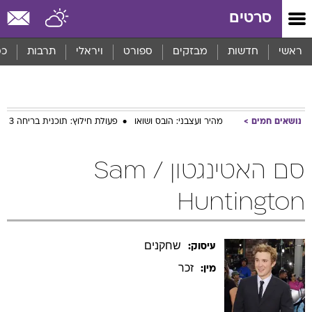
סרטים
ראשי
חדשות
מבזקים
ספורט
ויראלי
תרבות
כס
נושאים חמים
מהיר ועצבני: הובס ושואו
פעולת חילוץ: תוכנית בריחה 3
סם האטינגטון / Sam
Huntington
שחקנים
עיסוק:
זכר
מין: