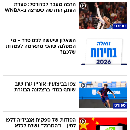
הרבה מעבר לכדורסל: סערת
הענק החדשה שפרצה ב-WNBA
ספורט
השאלון שיעשה לכם סדר - מי
המפלגה שהכי מתאימה לעמדות
שלכם?
צפו בביצועיו: אוריין גורן שוב
שותף במדי ברצלונה הבוגרת
ספורט
הסודות של ספקית אנבידיה דלפו
לסין - ו"המרגל" נשלח לכלא