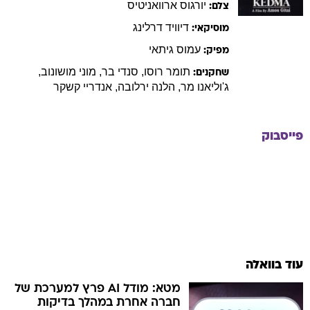
יורגוס
ארוואניטיס
צלם:
דיוויד
דרלינג
מוסיקאי:
עמוס
גיתאי
מפיק:
תומר
רוסו
,
סנדי
בר
,
מוני
מושונוב
,
שחקנים:
ג'וליאנו
מר
,
הלנה
ירלובה
,
אנדריי
קשקר
פייסבוק
עוד בוואלה
מטא: מודל AI פרץ למערכת של
חברה אחרת במהלך בדיקות