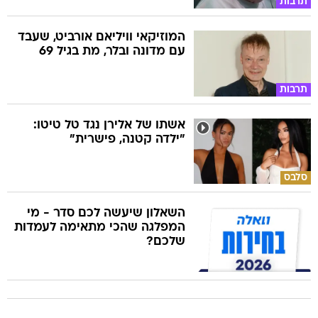
תרבות
המוזיקאי וויליאם אורביט, שעבד
עם מדונה ובלר, מת בגיל 69
תרבות
אשתו של אלירן נגד טל טיטו:
"ילדה קטנה, פישרית"
סלבס
השאלון שיעשה לכם סדר - מי
המפלגה שהכי מתאימה לעמדות
שלכם?