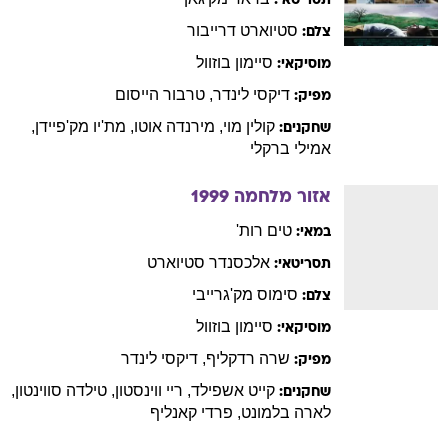
תסריטאי:
סטיוארט
דרייבור
צלם:
סיימון
בוזוול
מוסיקאי:
דיקסי
לינדר
,
טרבור
הייסום
מפיק:
קולין
מוי
,
מירנדה
אוטו
,
מת'יו
מק'פיידן
,
שחקנים:
אמילי
ברקלי
אזור מלחמה
1999
טים
רות'
במאי:
אלכסנדר
סטיוארט
תסריטאי:
סימוס
מק'גרייבי
צלם:
סיימון
בוזוול
מוסיקאי:
שרה
רדקליף
,
דיקסי
לינדר
מפיק:
קייט
אשפילד
,
ריי
ווינסטון
,
טילדה
סווינטון
,
שחקנים:
לארה
בלמונט
,
פרדי
קאנליף