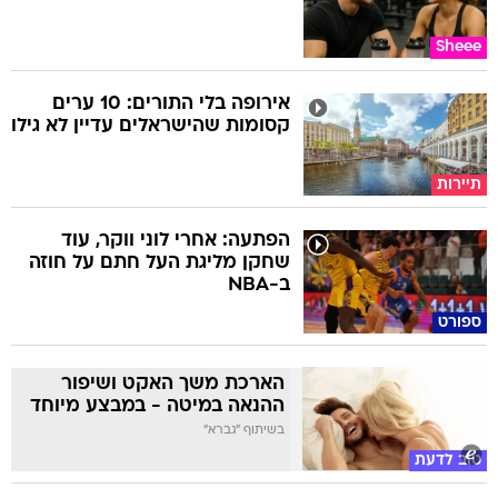
Sheee
אירופה בלי התורים: 10 ערים
קסומות שהישראלים עדיין לא גילו
תיירות
הפתעה: אחרי לוני ווקר, עוד
שחקן מליגת העל חתם על חוזה
ב-NBA
ספורט
הארכת משך האקט ושיפור
ההנאה במיטה - במבצע מיוחד
בשיתוף "גברא"
טוב לדעת