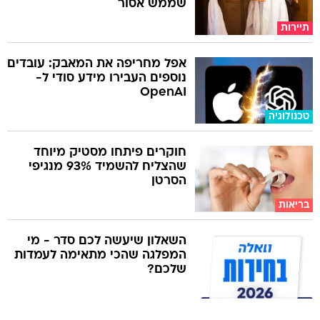
שממש אסור
תיירות
אפל מחריפה את המאבק: עובדים
נוספים העבירו מידע סודי ל-
OpenAI
טכנולוגיה
חוקרים פיתחו מסטיק מיוחד
שהצליח להשמיד 93% מנגיפי
הסרטן
בריאות
השאלון שיעשה לכם סדר - מי
המפלגה שהכי מתאימה לעמדות
שלכם?