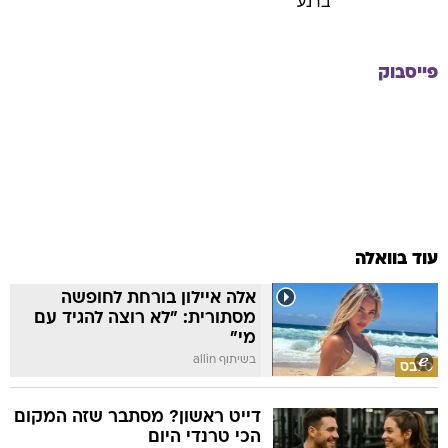
ברנע
פייסבוק
עוד בוואלה
אלה איילון בורחת לחופשה
מסתורית: "לא רוצה להגיד עם
מי"
בשיתוף allin
סלבס
דייט ראשון? מסתבר שזה המקום
הכי טרנדי היום