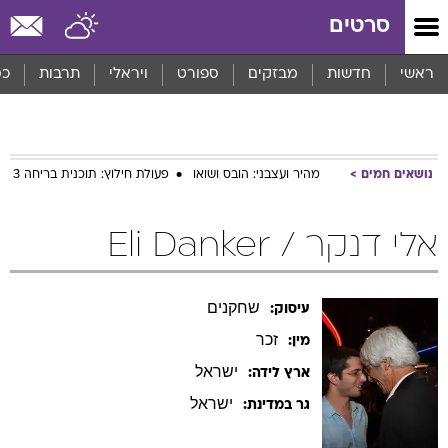
סרטים
ראשי
חדשות
מבזקים
ספורט
ויראלי
תרבות
כס
נושאים חמים
מהיר ועצבני: הובס ושואו
פעולת חילוץ: תוכנית בריחה 3
אלי דנקר / Eli Danker
שחקנים
עיסוק:
זכר
מין:
ישראל
ארץ לידה:
ישראל
גר במדינת: