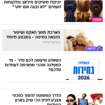
יוניקלו משיקים חיג'אב והלקוחות
זועמים: "לא נקנה שם יותר"
אופנה
הארכת משך האקט ושיפור
ההנאה במיטה - במבצע מיוחד
בשיתוף "גברא"
טוב לדעת
השאלון שיעשה לכם סדר - מי
המפלגה שהכי מתאימה לעמדות
שלכם?
הדרך הפשוטה להפוך כפכפי
אצבע לפיס הכי שיק בארון