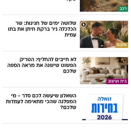
רכב
שלושה ימים של חגיגות: שר
הכלכלה ניר ברקת חיתן את בתו
עמית
סלבס
לא חייבים להחליף: הטריק
הפשוט שישנה את מראה הספה
שלכם
בית ועיצוב
השאלון שיעשה לכם סדר - מי
המפלגה שהכי מתאימה לעמדות
שלכם?