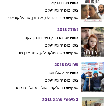
צביה
ברקאי
במאי:
בועז
יהונתן יעקב
צלם:
מורן
רוזנבלט
,
גל
תורן
,
אביגיל
קובארי
שחקנים:
גאולה
2018
יוסי
מדמוני
,
בועז
יהונתן יעקב
במאי:
בועז
יהונתן יעקב
צלם:
משה
פולקנפליק
,
שחר
אבן צור
שחקנים:
שרוכים
2018
ינקול
גולדווסר
במאי:
בועז
יהונתן יעקב
צלם:
דב
גליקמן
,
אוולין
הגואל
,
נבו
קמחי
שחקנים:
3 סיפורי ערבה
2018