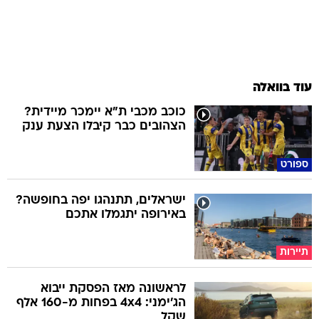
עוד בוואלה
כוכב מכבי ת"א יימכר מיידית?
הצהובים כבר קיבלו הצעת ענק
ספורט
ישראלים, תתנהגו יפה בחופשה?
באירופה יתגמלו אתכם
תיירות
לראשונה מאז הפסקת ייבוא
הג'ימני: 4x4 בפחות מ-160 אלף
שקל