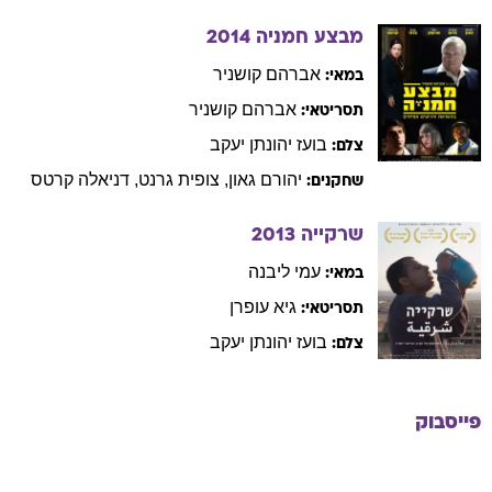
מבצע חמניה
2014
אברהם
קושניר
במאי:
אברהם
קושניר
תסריטאי:
בועז
יהונתן יעקב
צלם:
יהורם
גאון
,
צופית
גרנט
,
דניאלה
קרטס
שחקנים:
שרקייה
2013
עמי
ליבנה
במאי:
גיא
עופרן
תסריטאי:
בועז
יהונתן יעקב
צלם:
פייסבוק