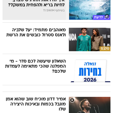
איך להיראות ולהרגיש מצוין,
לחיות בריא ולהפחית במשקל?
בשיתוף TI SWIM
טוב לדעת
מאוהבים מתמיד: יעל שלביה
ולאנס סטרול כובשים את הרשת
סלבס
השאלון שיעשה לכם סדר - מי
המפלגה שהכי מתאימה לעמדות
שלכם?
אמיר דדון מוכיח שוב שהוא אמן
מוגבל בכמות ובאיכות היצירה
שלו