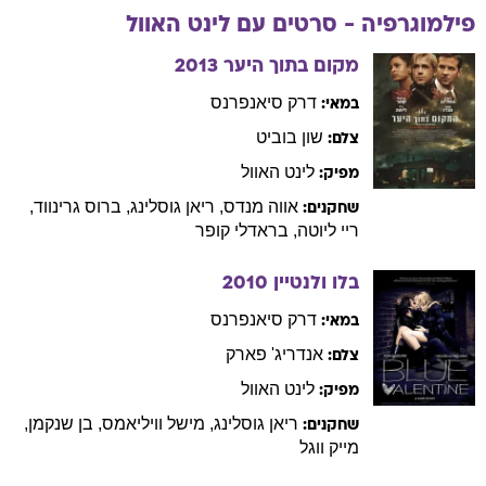
פילמוגרפיה - סרטים עם
לינט
האוול
מקום בתוך היער
2013
דרק
סיאנפרנס
במאי:
שון
בוביט
צלם:
לינט
האוול
מפיק:
אווה
מנדס
,
ריאן
גוסלינג
,
ברוס
גרינווד
,
שחקנים:
ריי
ליוטה
,
בראדלי
קופר
בלו ולנטיין
2010
דרק
סיאנפרנס
במאי:
אנדריג'
פארק
צלם:
לינט
האוול
מפיק:
ריאן
גוסלינג
,
מישל
וויליאמס
,
בן
שנקמן
,
שחקנים:
מייק
ווגל