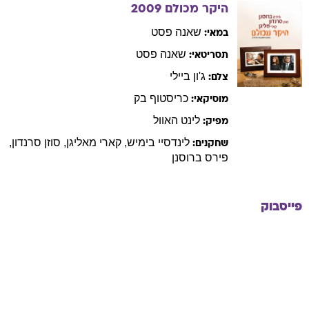
היקר מכולם
2009
שאנה
פסט
במאי:
שאנה
פסט
תסריטאי:
ג'ון
ביילי
צלם:
כריסטוף
בק
מוסיקאי:
לינט
האוול
מפיק:
לינדסיי
בימיש
,
קארי
מאליגן
,
סוזן
סרנדון
,
שחקנים:
פירס
ברוסנן
פייסבוק