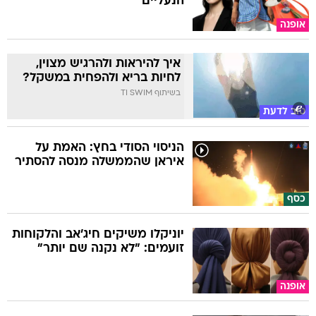
הנעליים
אופנה
איך להיראות ולהרגיש מצוין,
לחיות בריא ולהפחית במשקל?
בשיתוף TI SWIM
טוב לדעת
הניסוי הסודי בחץ: האמת על
איראן שהממשלה מנסה להסתיר
כסף
יוניקלו משיקים חיג'אב והלקוחות
זועמים: "לא נקנה שם יותר"
אופנה