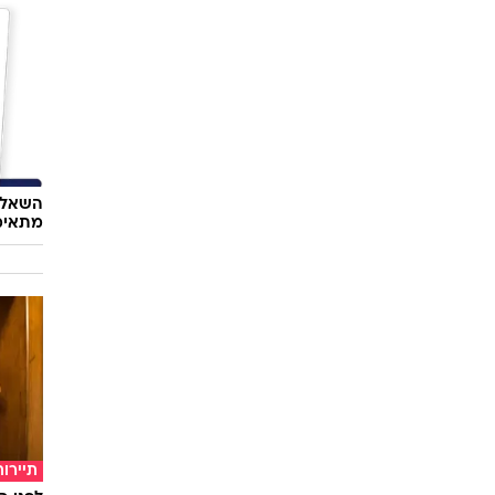
השאלון
מתאימ
תיירות