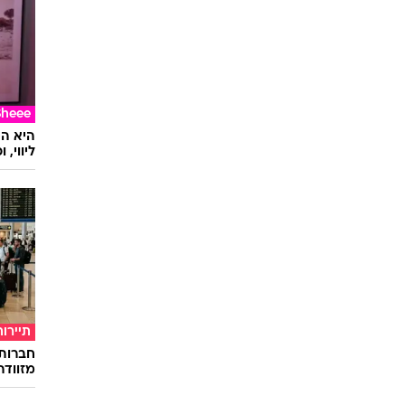
Sheee
ליווי,
תיירות
חברות
מזוודה