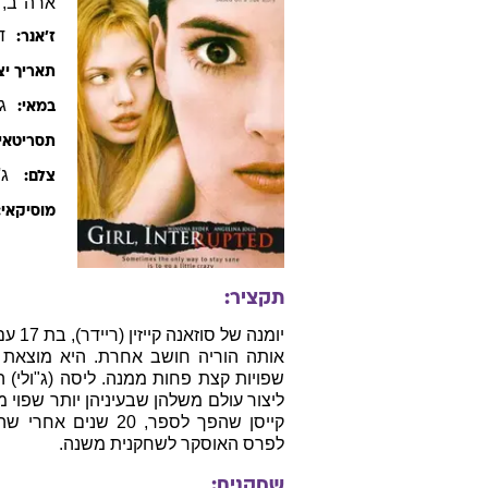
ארה"ב, 1999, אנגלית, 128 דקות
ד
ז׳אנר:
תאריך יצ
ג
במאי:
תסריטאי:
ג'ק
צלם:
מוסיקאי:
תקציר:
יומנה
אותה הוריה חושב אחרת. היא מוצאת א
שפויות קצת פחות ממנה. ליסה (ג"ולי)
ליצור עולם משלהן שבעיניהן יותר שפוי
קייסן שהפך לספר, 0
לפרס האוסקר לשחקנית משנה.
שחקנים: