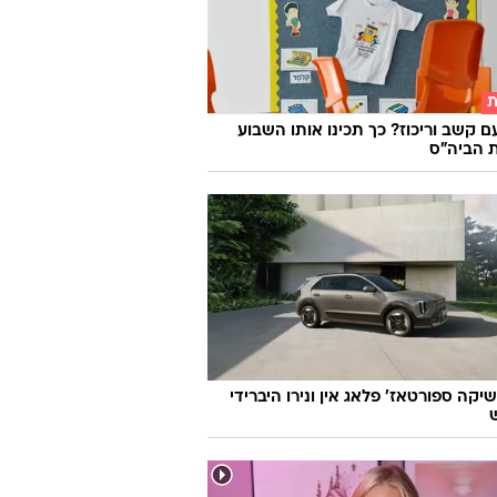
ת
ם קשב וריכוז? כך תכינו אותו השבוע
 הביה"ס
יקה ספורטאז' פלאג אין ונירו היברידי