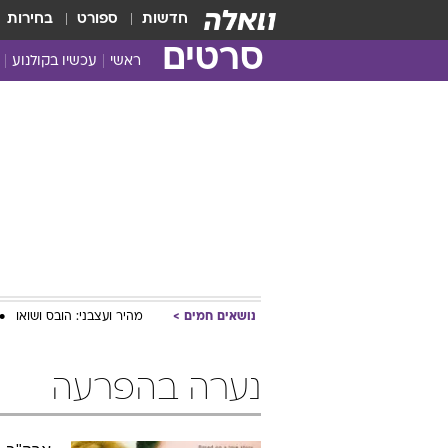
חדשות
ספורט
בחירות
סרטים
ראשי
עכשיו בקולנוע
נושאים חמים
מהיר ועצבני: הובס ושואו
נערה בהפרעה