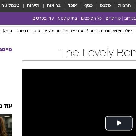
תרבות
סלבס
כסף
אוכל
בריאות
תיירות
טכנולוגיה
בקרוב
טריילרים
כל הכוכבים
בתי קולנוע
עוד בסרטים
כל הסרטים
פעולת חילוץ: תוכנית בריחה 3
ספיידרמן רחוק מהבית
גברים בשחור
מלך ה
yes planet
פייסב
עוד ב