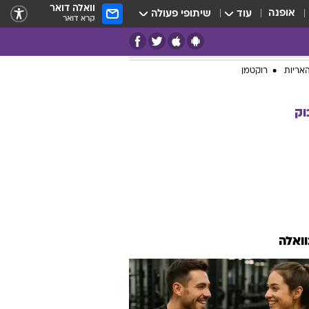
וואלה דואר
אופנה
עוד
שיתופי פעולה
קרא דואר
אריות
רוקטמן
וק
וואלה