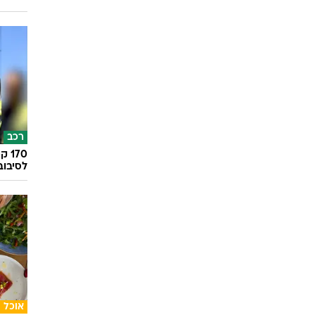
רכב
לסיבוב
אוכל