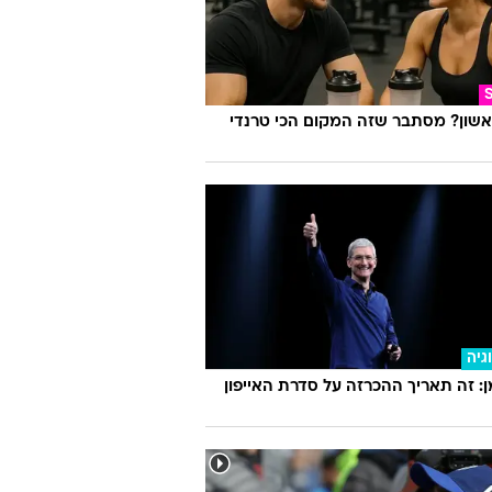
אשון? מסתבר שזה המקום הכי טרנדי
גיה
 זה תאריך ההכרזה על סדרת האייפון