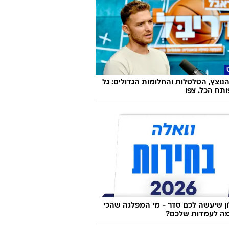
נוצץ, הטלטלות והחלומות הגדולים: גל
תח הכל. צפו
 שיעשה לכם סדר - מי המפלגה שהכי
ה לעמדות שלכם?