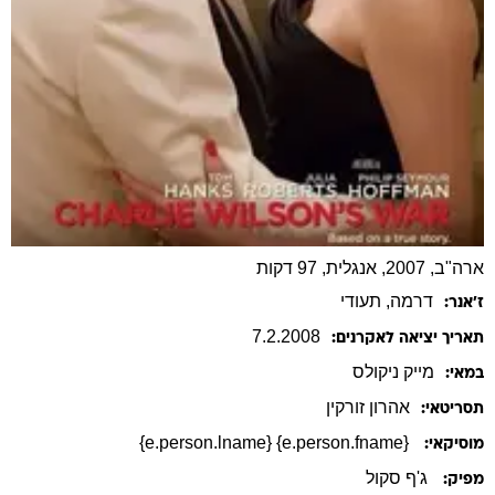
ארה"ב, 2007, אנגלית, 97 דקות
דרמה
, תעודי
ז׳אנר:
7
.
2
.
2008
תאריך יציאה לאקרנים:
מייק
ניקולס
במאי:
אהרון
זורקין
תסריטאי:
{e.person.fname} {e.person.lname}
מוסיקאי:
ג'ף סקול
מפיק: