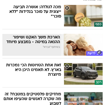
מכה לגולדה: אושרה תביעה
ייצוגית על סוכר בגלידות "ללא
סוכר"
כסף
הארכת משך האקט ושיפור
ההנאה במיטה - במבצע מיוחד
בשיתוף "גברא"
טוב לדעת
זאת אחת הטויוטות הכי נמכרות
בארץ. לא תאמינו היכן היא
מיוצרת
רכב
מחזיקים פלסטיקים במטבח? זה
מה שקרה לאנשים שהעיפו אותם
לשבוע