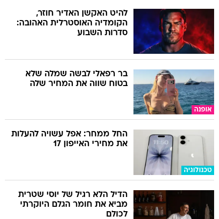
להיט האקשן האדיר חוזר,
הקומדיה האוסטרלית האהובה:
סדרות השבוע
בר רפאלי לבשה שמלה שלא
בטוח שווה את המחיר שלה
אופנה
החל ממחר: אפל עשויה להעלות
את מחירי האייפון 17
טכנולוגיה
הדיל הלא רגיל של יוסי שטרית
מביא את חומר הגלם היוקרתי
לכולם