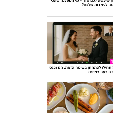
 שיעשה לכם סדר - מי המפלגה שהכי
ה לעמדות שלכם?