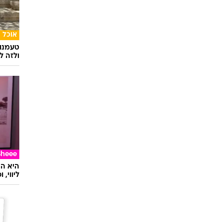
אופנה
יוניקל
נקנה ש
אוכל
טעמנו
ולזה לא