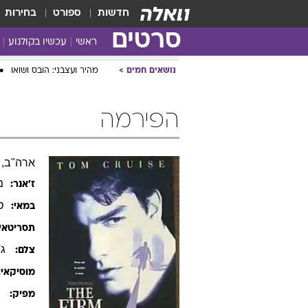
חדשות
ספורט
בחירות
סרטים
ראשי
עכשיו בקולנוע
נושאים חמים
מהיר ועצבני: הובס ושואו
הפירמה