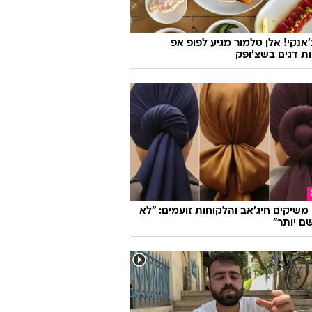
התחילו להתחתן בשיטה הזאת. הם נכנסו
ת רעה במיוחד
'אנקי! אלן טלמור מגיע לפופ אפ
ות דגים בשצ'ופק