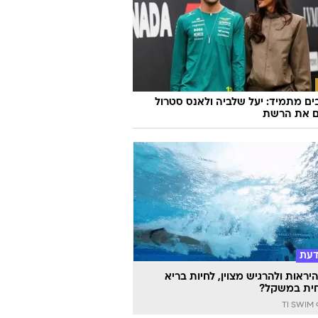
צפו בהשפלה: מכבי תל אביב חטפה 3:0
א סופיה
ם מתמיד: יעל שלביה ולאנס סטרול
ם את הרשת