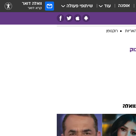
וואלה דואר
אופנה
עוד
שיתופי פעולה
קרא דואר
אריות
רוקטמן
וק