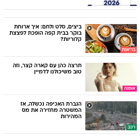
ביצים, סלט ולחם: איך ארוחת
בוקר בבית קפה הופכת לפצצת
קלוריות?
בריאות
תרצה כהן עם קארה קצר, וזה
טוב משיכולנו לדמיין
אופנה
הגברת האכיפה נכשלה, אז
המשטרה מחזירה את מס
המהירות
רכב