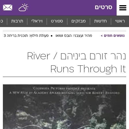
סרטים
ראשי
חדשות
מבזקים
ספורט
ויראלי
תרבות
כס
נושאים חמים
מהיר ועצבני: הובס ושואו
פעולת חילוץ: תוכנית בריחה 3
נהר זורם ביניהם / River
Runs Through It