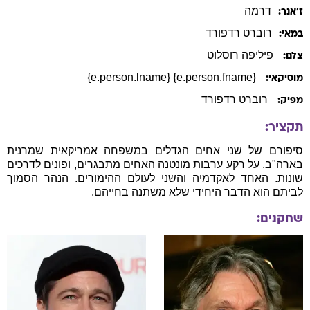
דרמה
ז׳אנר:
רוברט
רדפורד
במאי:
פיליפה רוסלוט
צלם:
{e.person.fname} {e.person.lname}
מוסיקאי:
רוברט רדפורד
מפיק:
תקציר:
סיפורם של שני אחים הגדלים במשפחה אמריקאית שמרנית
בארה"ב. על רקע ערבות מונטנה האחים מתבגרים, ופונים לדרכים
שונות. האחד לאקדמיה והשני לעולם ההימורים. הנהר הסמוך
לביתם הוא הדבר היחידי שלא משתנה בחייהם.
שחקנים: