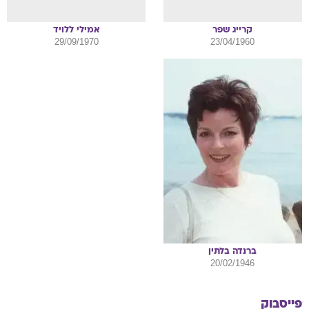
קרייג
שפר
אמילי
ללויד
29/09/1970
23/04/1960
ברנדה
בלתין
20/02/1946
פייסבוק