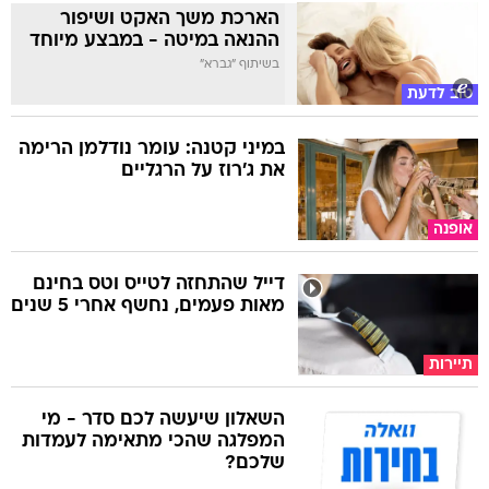
הארכת משך האקט ושיפור
ההנאה במיטה - במבצע מיוחד
בשיתוף "גברא"
טוב לדעת
במיני קטנה: עומר נודלמן הרימה
את ג'רוז על הרגליים
אופנה
דייל שהתחזה לטייס וטס בחינם
מאות פעמים, נחשף אחרי 5 שנים
תיירות
השאלון שיעשה לכם סדר - מי
המפלגה שהכי מתאימה לעמדות
שלכם?