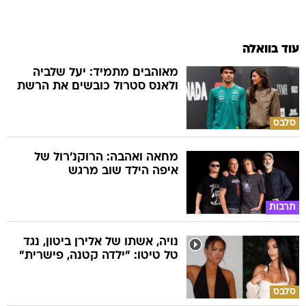
עוד בוואלה
מאוהבים מתמיד: יעל שלביה
ולאנס סטרול כובשים את הרשת
סלבס
מחאה ואהבה: הרוקנ'רול של
איפה הילד שוב מרגש
תרבות
נויה, אשתו של אלירן ביטון, נגד
טל טיטו: "ילדה קטנה, פישרית"
סלבס