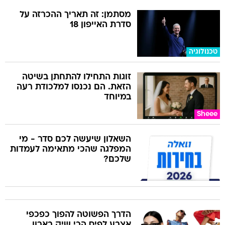
מסתמן: זה תאריך ההכרזה על
סדרת האייפון 18
טכנולוגיה
זוגות התחילו להתחתן בשיטה
הזאת. הם נכנסו למלכודת רעה
במיוחד
Sheee
השאלון שיעשה לכם סדר - מי
המפלגה שהכי מתאימה לעמדות
שלכם?
הדרך הפשוטה להפוך כפכפי
אצבע לפיס הכי שיק בארון