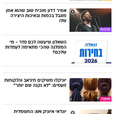
אמיר דדון מוכיח שוב שהוא אמן
מוגבל בכמות ובאיכות היצירה
שלו
תרבות
השאלון שיעשה לכם סדר - מי
המפלגה שהכי מתאימה לעמדות
שלכם?
יוניקלו משיקים חיג'אב והלקוחות
זועמים: "לא נקנה שם יותר"
אופנה
יונדאי איוניק 6N: החשמלית