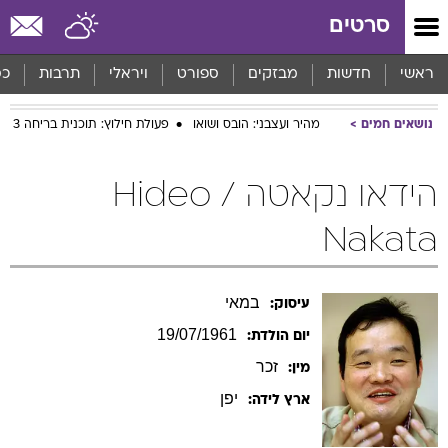
סרטים
ראשי
חדשות
מבזקים
ספורט
ויראלי
תרבות
כס
נושאים חמים
מהיר ועצבני: הובס ושואו
פעולת חילוץ: תוכנית בריחה 3
הידאו נקאטה / Hideo
Nakata
במאי
עיסוק:
19/07/1961
יום הולדת:
זכר
מין:
יפן
ארץ לידה: