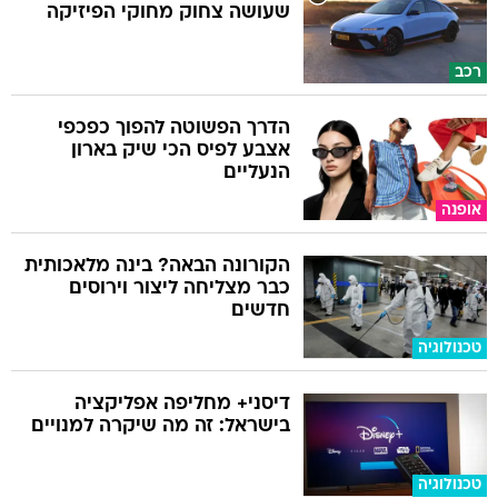
שעושה צחוק מחוקי הפיזיקה
רכב
הדרך הפשוטה להפוך כפכפי
אצבע לפיס הכי שיק בארון
הנעליים
אופנה
הקורונה הבאה? בינה מלאכותית
כבר מצליחה ליצור וירוסים
חדשים
טכנולוגיה
דיסני+ מחליפה אפליקציה
בישראל: זה מה שיקרה למנויים
טכנולוגיה