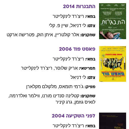
התבגרות
2014
ריצ'רד
לינקלייטר
במאי:
לי
דניאל
,
שיין
פ. קלי
צלם:
אלר
קולטריין
,
איתן
הוק
,
פטרישה
ארקט
שחקנים:
פאסט פוד
2006
ריצ'רד
לינקלייטר
במאי:
אריק
שלוסר
,
ריצ'רד
לינקלייטר
תסריטאי:
לי
דניאל
צלם:
ג'רמי
תומאס
,
מלקולם
מקלארן
מפיק:
קטלינה
סנדינו מורנו
,
ווילמר
ואלדרמה
,
שחקנים:
לואיס
גוזמן
,
גרג
קיניר
לפני השקיעה
2004
ריצ'רד
לינקלייטר
במאי: