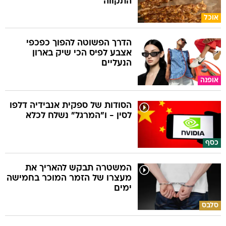
התקווה
אוכל
הדרך הפשוטה להפוך כפכפי
אצבע לפיס הכי שיק בארון
הנעליים
אופנה
הסודות של ספקית אנבידיה דלפו
לסין - ו"המרגל" נשלח לכלא
כסף
המשטרה תבקש להאריך את
מעצרו של הזמר המוכר בחמישה
ימים
סלבס