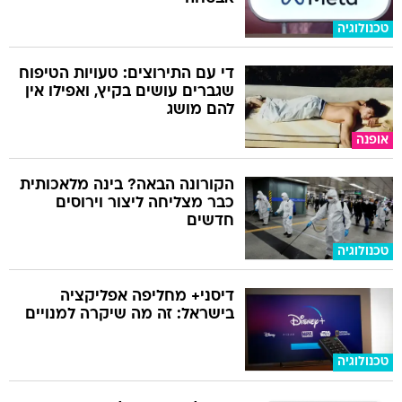
טכנולוגיה
די עם התירוצים: טעויות הטיפוח
שגברים עושים בקיץ, ואפילו אין
להם מושג
אופנה
הקורונה הבאה? בינה מלאכותית
כבר מצליחה ליצור וירוסים
חדשים
טכנולוגיה
דיסני+ מחליפה אפליקציה
בישראל: זה מה שיקרה למנויים
טכנולוגיה