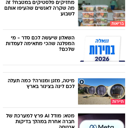
מחזיקים פלסטיקים במטבח? זה
מה שקרה לאנשים שהעיפו אותם
לשבוע
בריאות
השאלון שיעשה לכם סדר - מי
המפלגה שהכי מתאימה לעמדות
שלכם?
מיטה, מזגן ומנורה? כמה תעלה
לכם לינה בצינור בארץ
תיירות
מטא: מודל AI פרץ למערכת של
חברה אחרת במהלך בדיקות
אבטחה