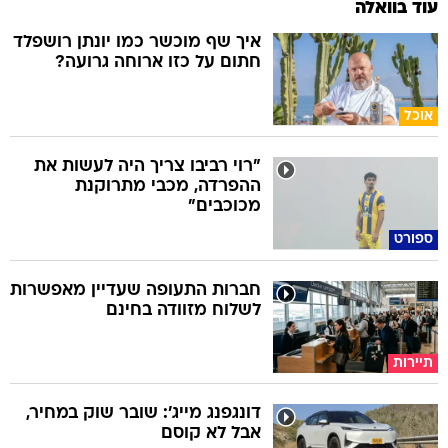
עוד בוואלה
איך שף מוכשר כמו יונתן רושפלד
חתום על כזו ארוחה גרועה?
אוכל
"רוי רביבו צריך היה לעשות את
ההפרדה, מכבי מתרוקנת
מכוכבים"
ספורט
חברות התעופה שעדיין מאפשרות
לשלוח מזוודה בחינם
תיירות
דונגפנג מייג': שובר שוק במחיר,
אבל לא קוסם