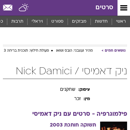
סרטים
ראשי
חדשות
מבזקים
ספורט
ויראלי
תרבות
כס
נושאים חמים
מהיר ועצבני: הובס ושואו
פעולת חילוץ: תוכנית בריחה 3
ניק דאמיסי / Nick Damici
שחקנים
עיסוק:
זכר
מין:
פילמוגרפיה - סרטים עם
ניק
דאמיסי
תשוקה חותכת
2003