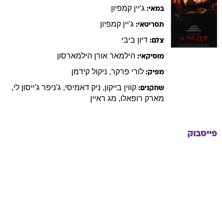
ג'יין
קמפיון
במאי:
ג'יין
קמפיון
תסריטאי:
דיון
ביבי
צלם:
הילמאר
אורן הילמארסון
מוסיקאי:
לורי
פרקר
,
ניקול
קידמן
מפיק:
קווין
בייקון
,
ניק
דאמיסי
,
ג'ניפר
ג'ייסון לי
,
שחקנים:
מארק
רופאלו
,
מג
ראיין
פייסבוק