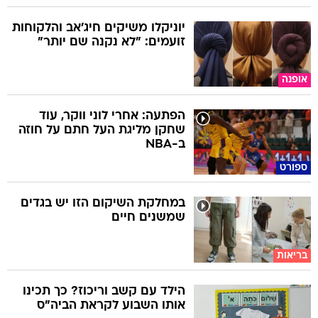
יוניקלו משיקים חיג'אב והלקוחות
זועמים: "לא נקנה שם יותר"
אופנה
הפתעה: אחרי לוני ווקר, עוד
שחקן מליגת העל חתם על חוזה
ב-NBA
ספורט
במחלקת השיקום הזו יש בגדים
שמשנים חיים
בריאות
הילד עם קשב וריכוז? כך תכינו
אותו השבוע לקראת הביה"ס