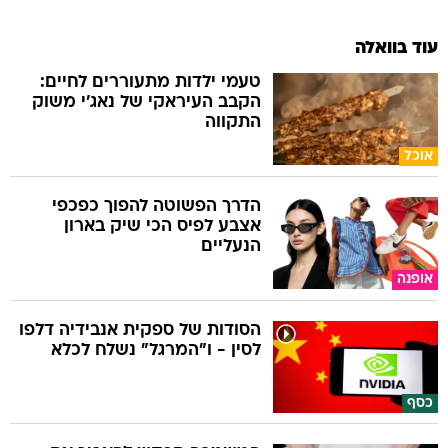
עוד בוואלה
טעמי ילדות מתעוררים לחיים:
הקבב העיראקי של נאג׳י משוק
התקווה
אוכל
הדרך הפשוטה להפוך כפכפי
אצבע לפיס הכי שיק בארון
הנעליים
אופנה
הסודות של ספקית אנבידיה דלפו
לסין - ו"המרגל" נשלח לכלא
כסף