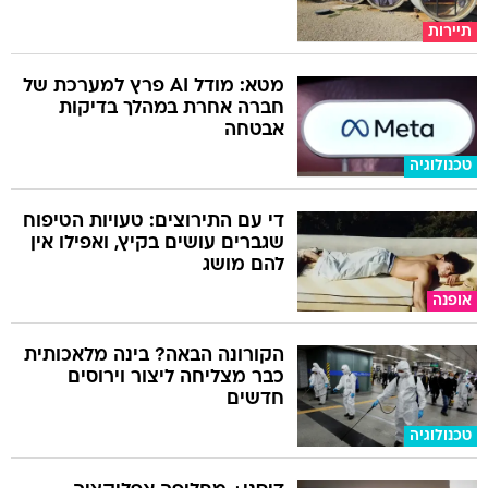
תיירות
מטא: מודל AI פרץ למערכת של
חברה אחרת במהלך בדיקות
אבטחה
טכנולוגיה
די עם התירוצים: טעויות הטיפוח
שגברים עושים בקיץ, ואפילו אין
להם מושג
אופנה
הקורונה הבאה? בינה מלאכותית
כבר מצליחה ליצור וירוסים
חדשים
טכנולוגיה