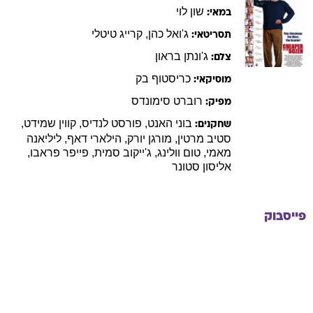
שון
לוי
במאי:
ג'ואל
כהן
,
קרייג
טיטלי
תסריטאי:
ג'ונתן
בראון
צלם:
כריסטוף
בק
מוסיקאי:
רוברט
סימונדס
מפיק:
בוני
האנט
,
פורסט
לנדיס
,
קווין
שמידט
,
שחקנים:
סטיב
מרטין
,
מורגן
יורק
,
הילארי
דאף
,
ליליאנה
מאמי
,
טום
וולינג
,
ג'ייקוב
סמית
,
פייפר
פראבו
,
אליסון
סטונר
פייסבוק