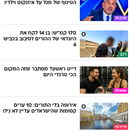
הטינוף של מגל על איזנקוט וילדיו
תרבות
170 קמ"ש: בן 14 לקח את
היונדאי של ההורים לסיבוב בכביש
6
רכב
דייט ראשון? מסתבר שזה המקום
הכי טרנדי היום
Sheee
אירופה בלי התורים: 10 ערים
קסומות שהישראלים עדיין לא גילו
תיירות