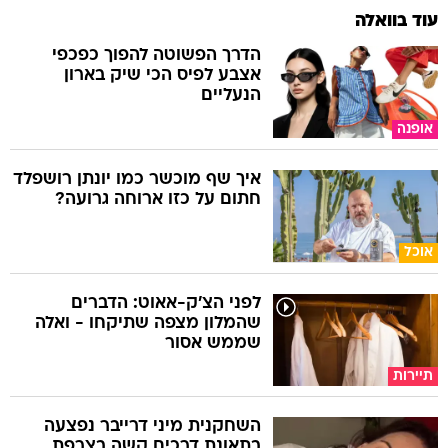
עוד בוואלה
הדרך הפשוטה להפוך כפכפי
אצבע לפיס הכי שיק בארון
הנעליים
אופנה
איך שף מוכשר כמו יונתן רושפלד
חתום על כזו ארוחה גרועה?
אוכל
לפני הצ'ק-אאוט: הדברים
שהמלון מצפה שתיקחו - ואלה
שממש אסור
תיירות
השחקנית מיני דרייבר נפצעה
בתאונת דרכים קשה בצרפת