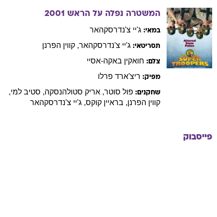
המשטרה נפלה על הראש
2001
ג'יי
צ'נדרסקהאר
במאי:
ג'יי
צ'נדרסקהאר
,
קווין
הפרנן
תסריטאי:
חואקין
באקה-אסיי
צלם:
ריצ'ארד
פרלו
מפיק:
פול
סוטר
,
אריק
סטולהנסקה
,
סטיב
למי
,
שחקנים:
קווין
הפרנן
,
בראיין
קוקס
,
ג'יי
צ'נדרסקהאר
פייסבוק