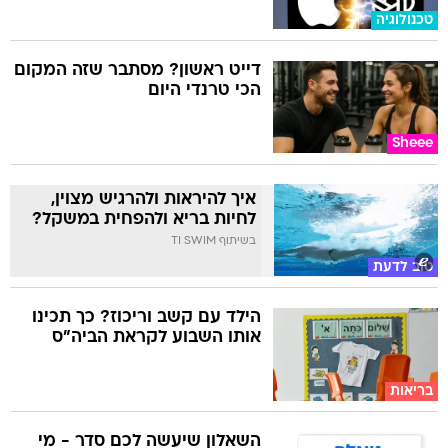
טכנולוגיה
דייט ראשון? מסתבר שזה המקום
הכי טרנדי היום
Sheee
איך להיראות ולהרגיש מצוין,
לחיות בריא ולהפחית במשקל?
בשיתוף TI SWIM
טוב לדעת
הילד עם קשב וריכוז? כך תכינו
אותו השבוע לקראת הביה"ס
בריאות
השאלון שיעשה לכם סדר - מי