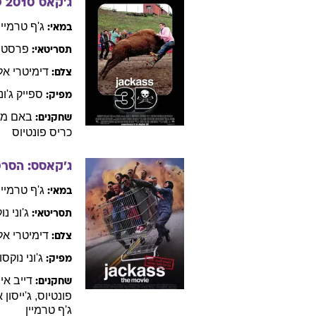
ג'קאס 3D
2010
ג'ף
טרמיין
במאי:
פרסטון
תסריטאי:
דימיטרי
אל
צלם:
ספייק
ג'ונ
מפיק:
באם
מר
שחקנים:
כריס
פונטיוס
ג'קאסס: הסר
ג'ף
טרמיין
במאי:
ג'וני
נוק
תסריטאי:
דימיטרי
אל
צלם:
ג'וני
נוקסוו
מפיק:
דייב
אינ
שחקנים:
פונטיוס
,
ג'ייסון
א
ג'ף
טרמיין