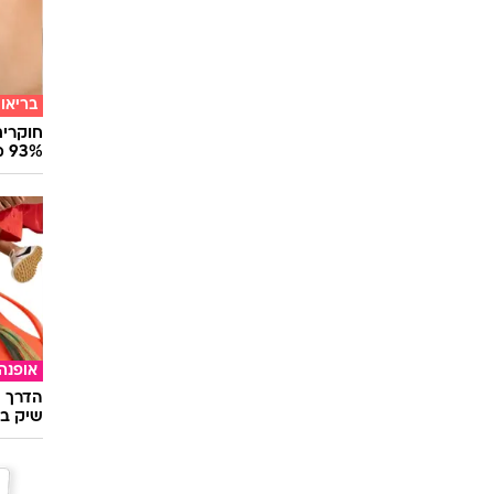
בריאו
חוקרים
93% מנגיפי הסרטן
אופנה
הדרך ה
שיק בא