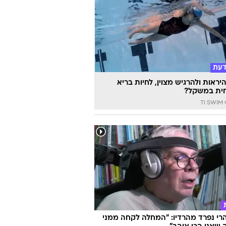
דעת
יראות ולהרגיש מצוין, לחיות בריא
ית במשקל?
TI
הרי נפרד מהרדיו: "המחלה לקחה ממני