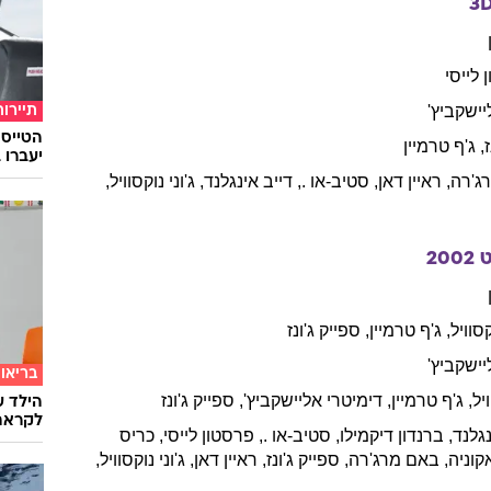
לייסי
יישקביץ'
תיירות
ז
,
ג'ף
טרמיין
יעברו 
ג'רה
,
ראיין
דאן
,
סטיב-או
.
,
דייב
אינגלנד
,
ג'וני
נוקסוויל
,
ט
2002
סוויל
,
ג'ף
טרמיין
,
ספייק
ג'ונז
יישקביץ'
בריאו
יל
,
ג'ף
טרמיין
,
דימיטרי
אליישקביץ'
,
ספייק
ג'ונז
הילד ע
לקראת
גלנד
,
ברנדון
דיקמילו
,
סטיב-או
.
,
פרסטון
לייסי
,
כריס
קוניה
,
באם
מרג'רה
,
ספייק
ג'ונז
,
ראיין
דאן
,
ג'וני
נוקסוויל
,